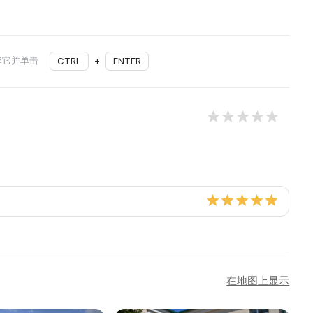
择它并单击
CTRL
+
ENTER
在地图上显示