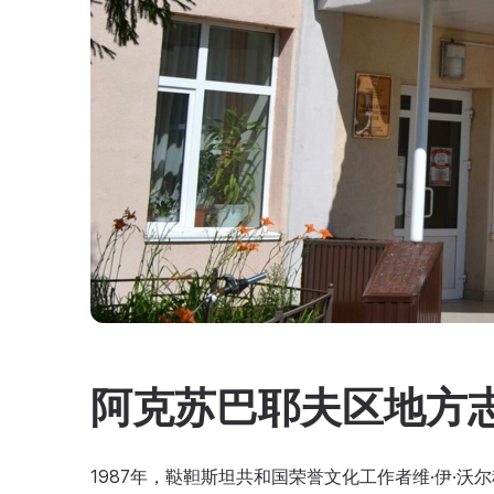
阿克苏巴耶夫区地方
1987年，鞑靼斯坦共和国荣誉文化工作者维·伊·沃尔科