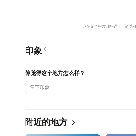
你在文本中发现错误了吗? 选
印象
0
你觉得这个地方怎么样？
附近的地方