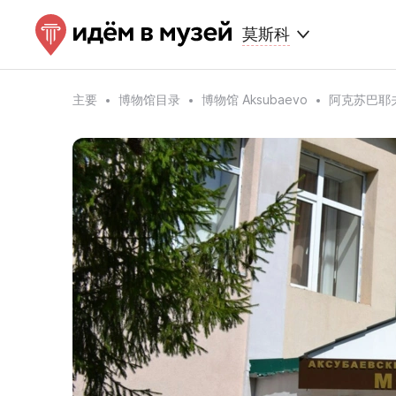
莫斯科
主要
博物馆目录
博物馆 Aksubaevo
阿克苏巴耶