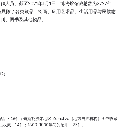
员。截至2021年1月1日，博物馆馆藏总数为2727件，
物馆展陈了各类藏品：绘画、应用艺术品、生活用品与民族志
期刊、图书及其他物品。
92）
藏品 - 48件；奇斯托波尔地区 Zemstvo（地方自治机构）图书收藏
藏 - 14件；1800–1930年间的硬币 - 27件。