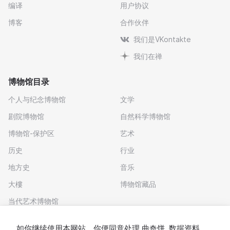
编译
用户协议
博客
合作伙伴
我们是VKontakte
我们在禅
博物馆目录
个人与纪念博物馆
文学
剧院博物馆
自然科学博物馆
博物馆-保护区
艺术
历史
行业
地方史
音乐
大樓
博物馆藏品
当代艺术博物馆
下载应用程序
如你继续使用本网站，你便同意处理
曲奇饼
. 数据资料