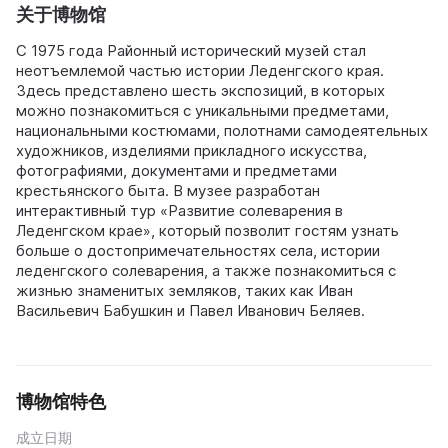
关于博物馆
С 1975 года Районный исторический музей стал
неотъемлемой частью истории Леденгского края.
Здесь представлено шесть экспозиций, в которых
можно познакомиться с уникальными предметами,
национальными костюмами, полотнами самодеятельных
художников, изделиями прикладного искусства,
фотографиями, документами и предметами
крестьянского быта. В музее разработан
интерактивный тур «Развитие солеварения в
Леденгском крае», который позволит гостям узнать
больше о достопримечательностях села, истории
леденгского солеварения, а также познакомиться с
жизнью знаменитых земляков, таких как Иван
Васильевич Бабушкин и Павел Иванович Беляев.
博物馆特色
成立日期