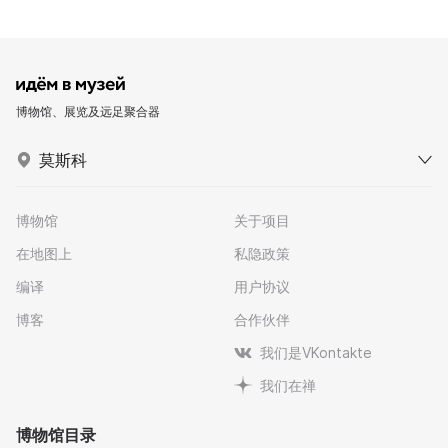
博物馆、展览及远足聚合器
莫斯科
博物馆
关于项目
在地图上
私隐政策
编译
用户协议
博客
合作伙伴
我们是VKontakte
我们在禅
博物馆目录