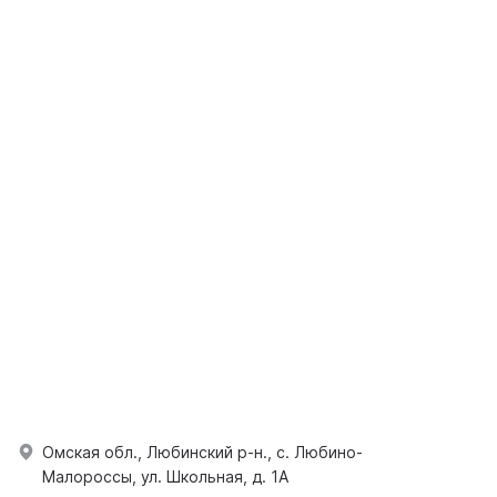
Омская обл., Любинский р-н., с. Любино-
Малороссы, ул. Школьная, д. 1А