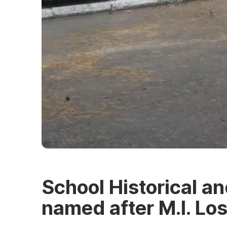
School Historical a
named after M.I. Lo