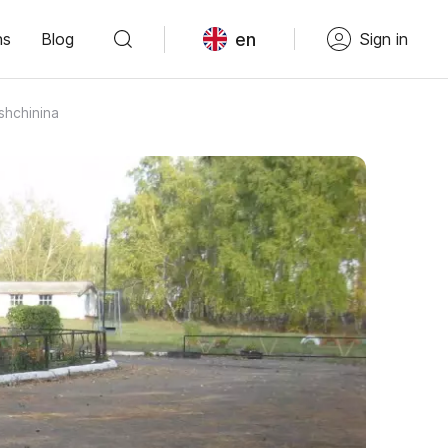
en
ns
Blog
Sign in
shchinina