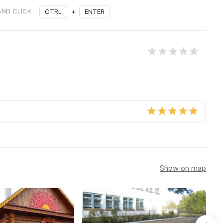
AND CLICK
CTRL
+
ENTER
Show on map