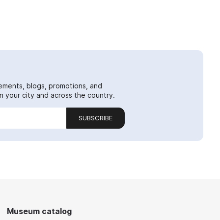
ements, blogs, promotions, and
 your city and across the country.
SUBSCRIBE
Museum catalog