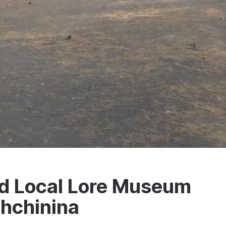
nd Local Lore Museum
shchinina