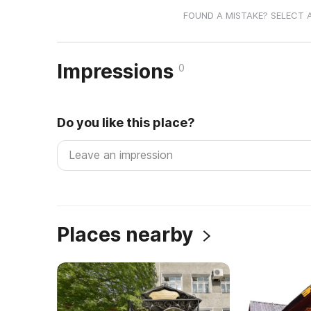
FOUND A MISTAKE? SELECT 
Impressions
0
Do you like this place?
Places nearby