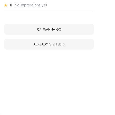
0
No impressions yet
WANNA GO
ALREADY VISITED
0