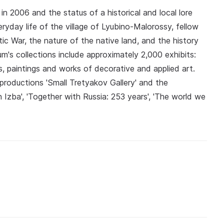
n 2006 and the status of a historical and local lore
ryday life of the village of Lyubino-Malorossy, fellow
ic War, the nature of the native land, and the history
s collections include approximately 2,000 exhibits:
 paintings and works of decorative and applied art.
productions 'Small Tretyakov Gallery' and the
an Izba', 'Together with Russia: 253 years', 'The world we