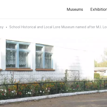
Museums
Exhibitio
sy
School Historical and Local Lore Museum named after M.I. Lo