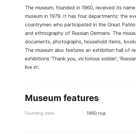
The museum, founded in 1960, received its name i
museum in 1979. It has four departments: the eve
countrymen who participated in the Great Patriot
and ethnography of Russian Germans. The museum'
documents, photographs, household items, books,
The museum also features an exhibition hall of re
exhibitions 'Thank you, victorious soldier', 'Russi
live in'.
Museum features
Founding date
1960 год