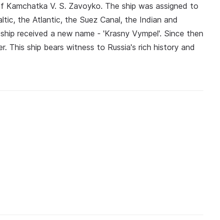
of Kamchatka V. S. Zavoyko. The ship was assigned to
ltic, the Atlantic, the Suez Canal, the Indian and
ship received a new name - 'Krasny Vympel'. Since then
r. This ship bears witness to Russia's rich history and