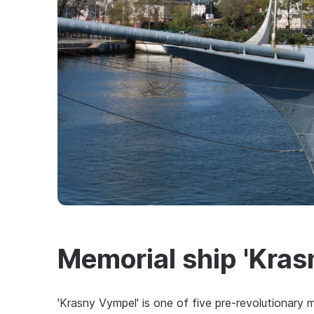
Memorial ship 'Kras
'Krasny Vympel' is one of five pre-revolutionary m