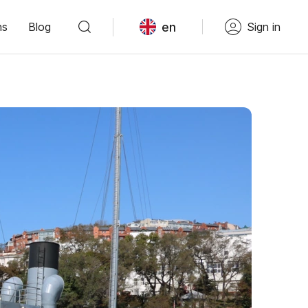
en
ns
Blog
Sign in