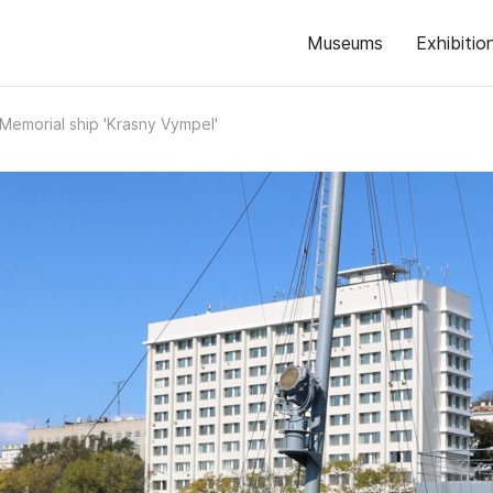
Museums
Exhibitio
Memorial ship 'Krasny Vympel'