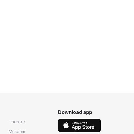
Download app
Theatre
Museum