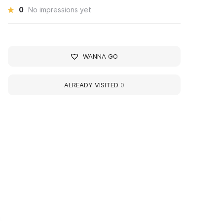
0
No impressions yet
WANNA GO
ALREADY VISITED
0