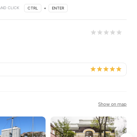
AND CLICK
CTRL
+
ENTER
Show on map