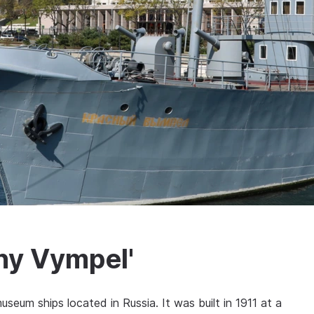
ny Vympel'
useum ships located in Russia. It was built in 1911 at a