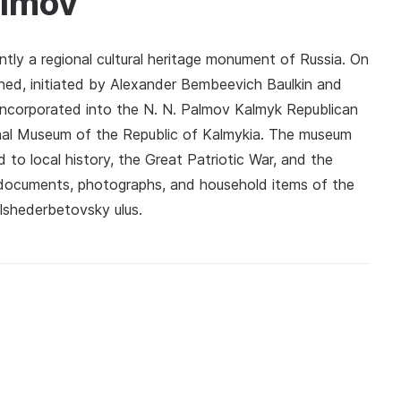
almov
ntly a regional cultural heritage monument of Russia. On
ned, initiated by Alexander Bembeevich Baulkin and
 incorporated into the N. N. Palmov Kalmyk Republican
nal Museum of the Republic of Kalmykia. The museum
d to local history, the Great Patriotic War, and the
 documents, photographs, and household items of the
shederbetovsky ulus.