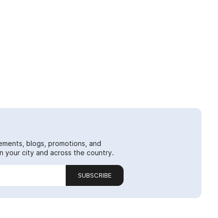
ements, blogs, promotions, and
 your city and across the country.
SUBSCRIBE