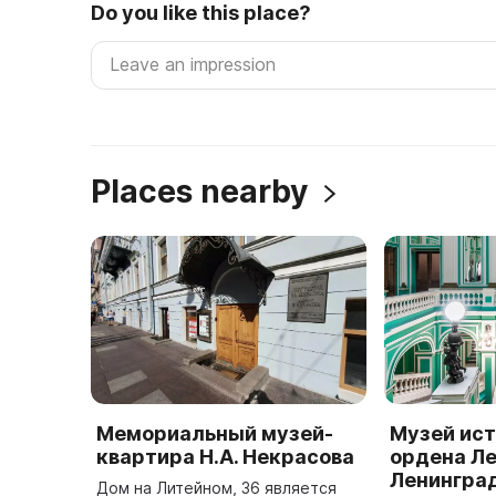
Do you like this place?
Places nearby
Мемориальный музей-
Музей ист
квартира Н.А. Некрасова
ордена Л
Ленингра
Дом на Литейном, 36 является