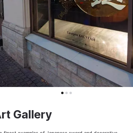
rt Gallery