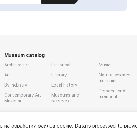
Museum catalog
Architectural
Historical
Music
Art
Literary
Natural science
museums
By industry
Local history
Personal and
Contemporary Art
Museums and
memorial
Museum
reserves
ь на обработку
файлов cookie
. Data is processed to provi