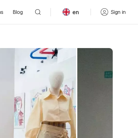
en
ns
Blog
Sign in