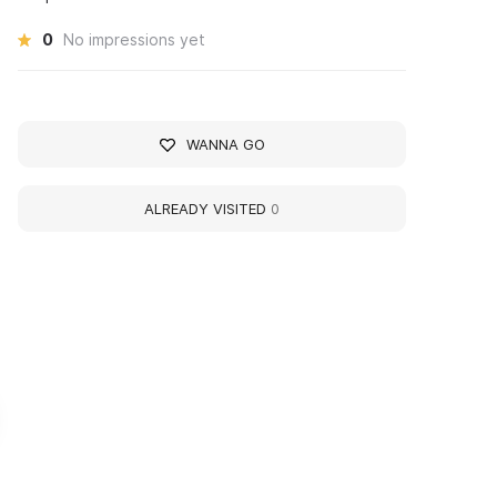
0
No impressions yet
WANNA GO
ALREADY VISITED
0