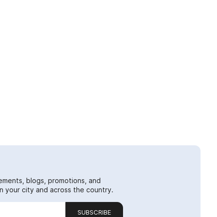
ements, blogs, promotions, and
 your city and across the country.
SUBSCRIBE