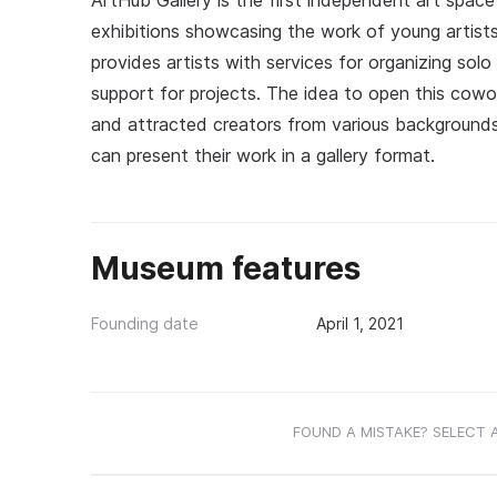
ArtHub Gallery is the first independent art space
exhibitions showcasing the work of young artists
provides artists with services for organizing solo
support for projects. The idea to open this cowo
and attracted creators from various backgrounds
can present their work in a gallery format.
Museum features
Founding date
April 1, 2021
FOUND A MISTAKE? SELECT 