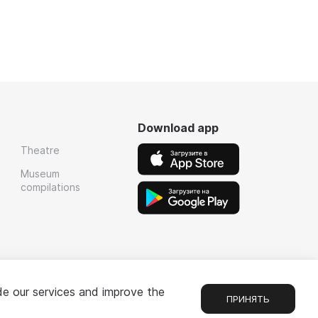
Download app
Theatre
Museum
compilations
de our services and improve the
ПРИНЯТЬ