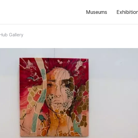
Museums
Exhibitio
 Hub Gallery