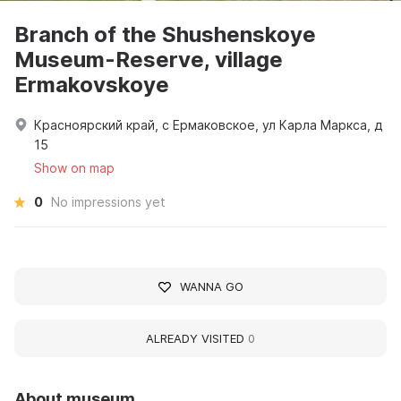
Branch of the Shushenskoye
Museum-Reserve, village
Ermakovskoye
Красноярский край, с Ермаковское, ул Карла Маркса, д
15
Show on map
0
No impressions yet
WANNA GO
ALREADY VISITED
0
About museum