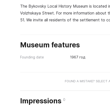
The Bykovsky Local History Museum is located in
Volzhskaya Street. For more information about t
51. We invite all residents of the settlement to
Museum features
Founding date
1967 год
FOUND A MISTAKE? SELECT 
Impressions
0