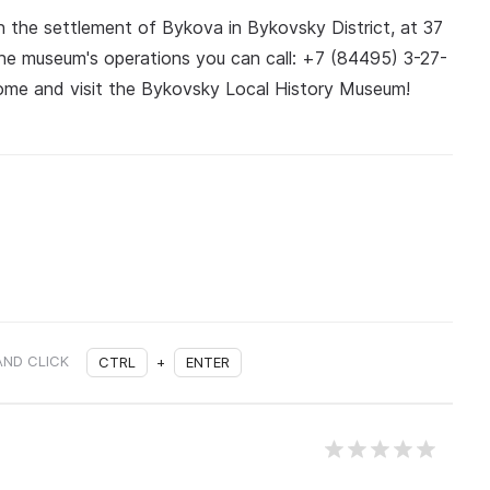
 the settlement of Bykova in Bykovsky District, at 37
he museum's operations you can call: +7 (84495) 3-27-
 come and visit the Bykovsky Local History Museum!
AND CLICK
CTRL
+
ENTER