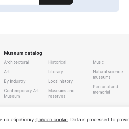
Museum catalog
Architectural
Historical
Music
Art
Literary
Natural science
museums
By industry
Local history
Personal and
Contemporary Art
Museums and
memorial
Museum
reserves
ь на обработку
файлов cookie
. Data is processed to provi