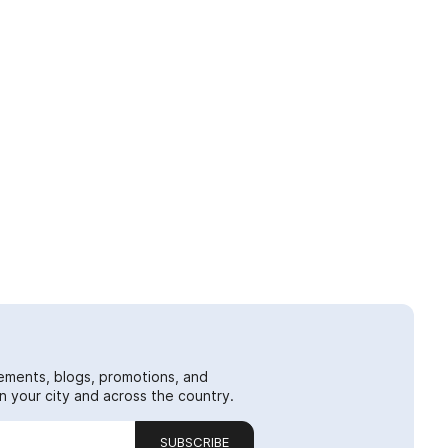
ements, blogs, promotions, and
 your city and across the country.
SUBSCRIBE