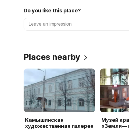
Do you like this place?
Places nearby
Камышинская
Музей кр
художественная галерея
«Земля— 