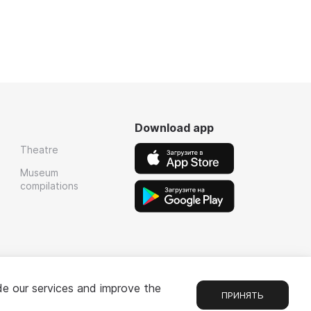
Download app
Theatre
Museum
compilations
de our services and improve the
ПРИНЯТЬ