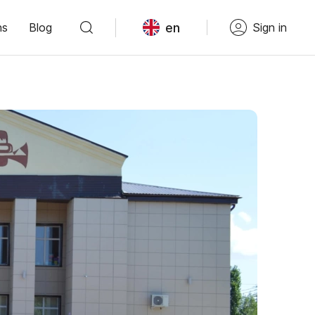
en
ns
Blog
Sign in