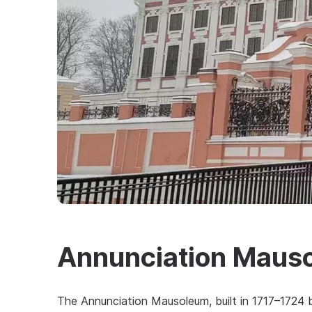
Annunciation Maus
The Annunciation Mausoleum, built in 1717–1724 b