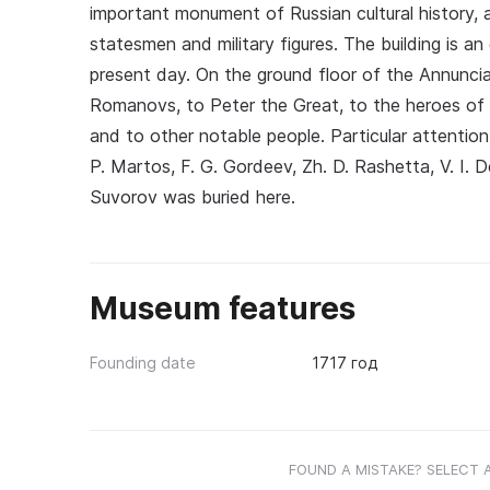
important monument of Russian cultural history, 
statesmen and military figures. The building is a
present day. On the ground floor of the Annunc
Romanovs, to Peter the Great, to the heroes of t
and to other notable people. Particular attention
P. Martos, F. G. Gordeev, Zh. D. Rashetta, V. I.
Suvorov was buried here.
Museum features
Founding date
1717 год
FOUND A MISTAKE? SELECT 