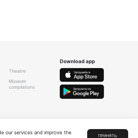
Download app
Theatre
Museum
compilations
de our services and improve the
ПРИНЯТЬ