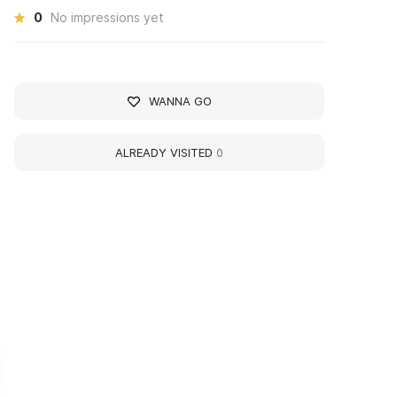
0
No impressions yet
WANNA GO
ALREADY VISITED
0