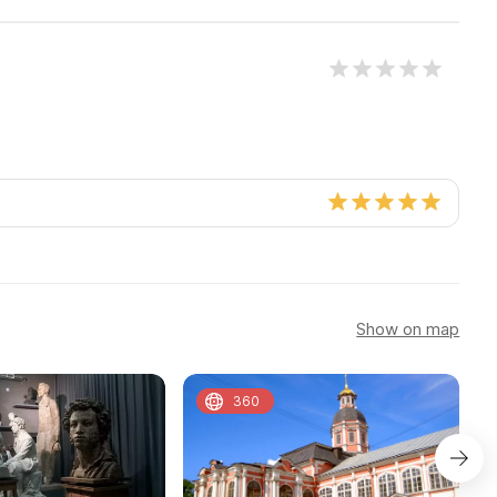
Show on map
360