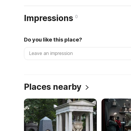
Impressions
0
Do you like this place?
Places nearby