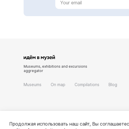
Museums, exhibitions and excursions
aggregator
Museums
On map
Compilations
Blog
Продолжая использовать наш сайт, Вы соглашаетес