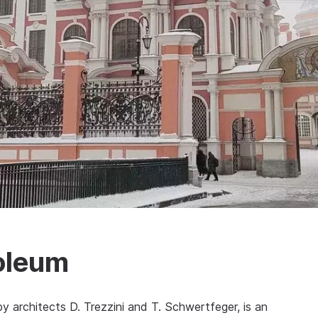
oleum
y architects D. Trezzini and T. Schwertfeger, is an