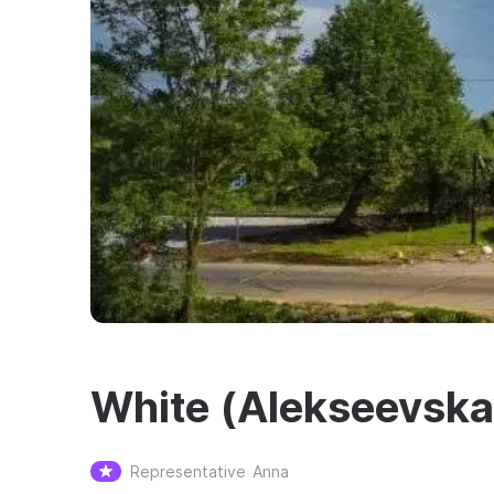
White (Alekseevska
Representative
Anna