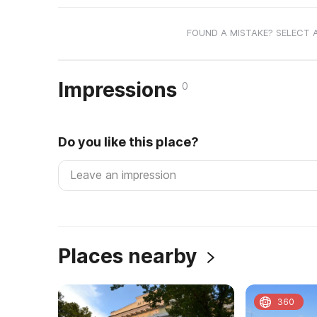
FOUND A MISTAKE? SELECT 
Impressions
0
Do you like this place?
Places nearby
360