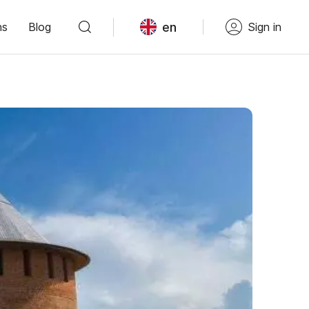
en
ns
Blog
Sign in