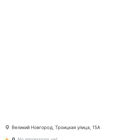
Великий Новгород, Троицкая улица, 15А
0
No impressions yet