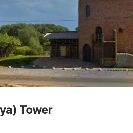
ya) Tower