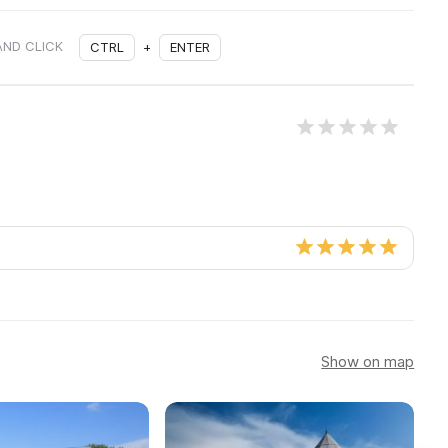
AND CLICK
CTRL
+
ENTER
Show on map