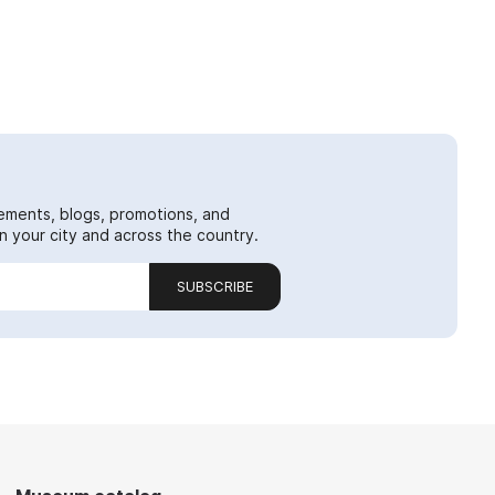
ements, blogs, promotions, and
 your city and across the country.
SUBSCRIBE