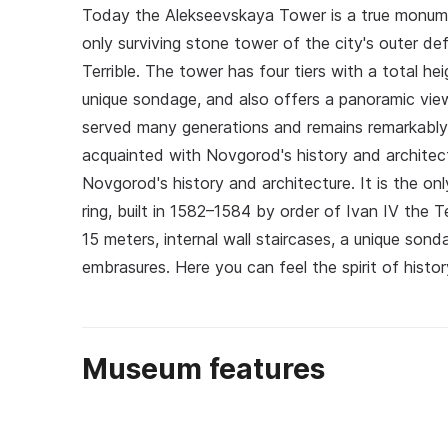
Today the Alekseevskaya Tower is a true monumen
only surviving stone tower of the city's outer def
Terrible. The tower has four tiers with a total he
unique sondage, and also offers a panoramic vie
served many generations and remains remarkably w
acquainted with Novgorod's history and archite
Novgorod's history and architecture. It is the on
ring, built in 1582–1584 by order of Ivan IV the Te
15 meters, internal wall staircases, a unique son
embrasures. Here you can feel the spirit of histor
Museum features