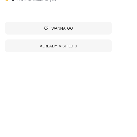
WANNA GO
ALREADY VISITED
0