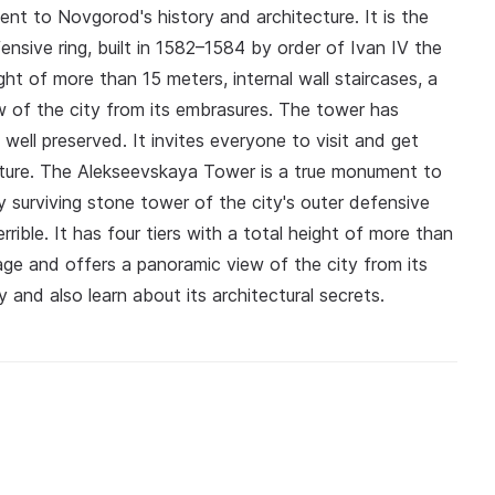
t to Novgorod's history and architecture. It is the
ensive ring, built in 1582–1584 by order of Ivan IV the
ight of more than 15 meters, internal wall staircases, a
w of the city from its embrasures. The tower has
ell preserved. It invites everyone to visit and get
cture. The Alekseevskaya Tower is a true monument to
ly surviving stone tower of the city's outer defensive
rrible. It has four tiers with a total height of more than
dage and offers a panoramic view of the city from its
y and also learn about its architectural secrets.