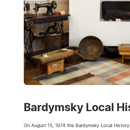
Bardymsky Local H
On August 15, 1974 the Bardymsky Local Histo