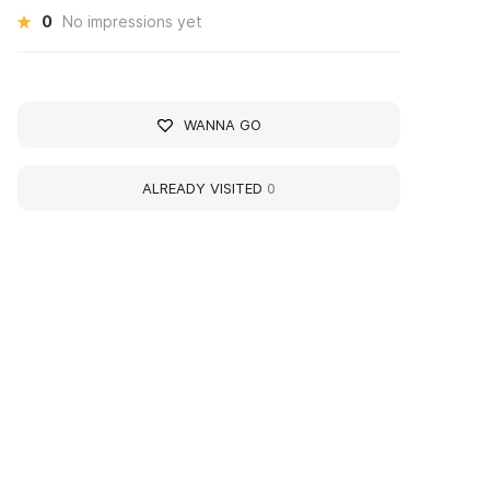
0
No impressions yet
WANNA GO
ALREADY VISITED
0