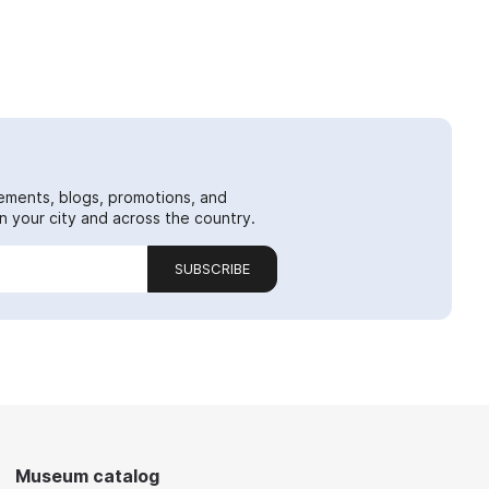
ements, blogs, promotions, and
 your city and across the country.
SUBSCRIBE
Museum catalog