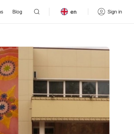
en
ns
Blog
Sign in