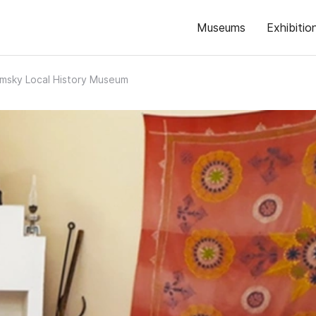
Museums
Exhibitio
msky Local History Museum