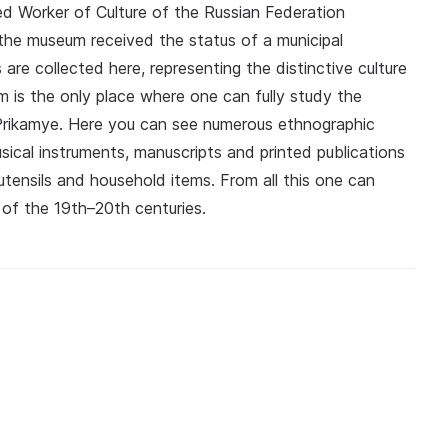
 Worker of Culture of the Russian Federation
the museum received the status of a municipal
 are collected here, representing the distinctive culture
m is the only place where one can fully study the
n Prikamye. Here you can see numerous ethnographic
sical instruments, manuscripts and printed publications
utensils and household items. From all this one can
n of the 19th–20th centuries.