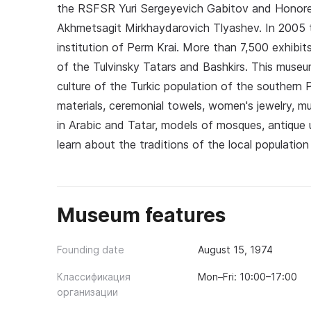
the RSFSR Yuri Sergeyevich Gabitov and Honored
Akhmetsagit Mirkhaydarovich Tlyashev. In 2005 
institution of Perm Krai. More than 7,500 exhibits
of the Tulvinsky Tatars and Bashkirs. This museu
culture of the Turkic population of the souther
materials, ceremonial towels, women's jewelry, mu
in Arabic and Tatar, models of mosques, antique 
learn about the traditions of the local populatio
Museum features
Founding date
August 15, 1974
Классификация
Mon–Fri: 10:00–17:00
организации