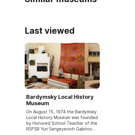
Last viewed
Bardymsky Local History
Museum
On August 15, 1974 the Bardymsky
Local History Museum was founded
by Honored School Teacher of the
RSFSR Yuri Sergeyevich Gabitov
and Honored Worker of Culture of