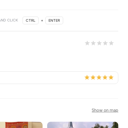
AND CLICK
CTRL
+
ENTER
Show on map