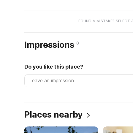
FOUND A MISTAKE? SELECT 
Impressions
0
Do you like this place?
Places nearby