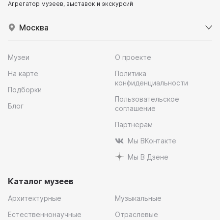
Агрегатор музеев, выставок и экскурсий
Москва
Музеи
О проекте
На карте
Политика
конфиденциальности
Подборки
Пользовательское
Блог
соглашение
Партнерам
Мы ВКонтакте
Мы В Дзене
Каталог музеев
Архитектурные
Музыкальные
Естественнонаучные
Отраслевые