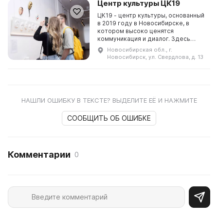
Центр культуры ЦК19
ЦК19 - центр культуры, основанный
в 2019 году в Новосибирске, в
котором высоко ценятся
коммуникация и диалог. Здесь
проводятся выставочные,
Новосибирская обл., г.
просветительские и музыкальные
Новосибирск, ул. Свердлова, д. 13
программы, а также кураторски ...
НАШЛИ ОШИБКУ В ТЕКСТЕ? ВЫДЕЛИТЕ ЕЁ И НАЖМИТЕ
СООБЩИТЬ ОБ ОШИБКЕ
Комментарии
0