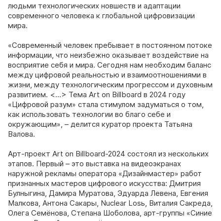
людьми технологических новшеств и адаптации
современного человека к глобальной цифровизации
мира.
«Современный человек пребывает в постоянном потоке
информации, что неизбежно оказывает воздействие на
восприятие себя и мира. Сегодня нам необходим баланс
между цифровой реальностью и взаимоотношениями в
жизни, между технологическим прогрессом и духовным
развитием. <…> Тема Art on Billboard в 2024 году
«Цифровой разум» стала стимулом задуматься о том,
как использовать технологии во благо себе и
окружающим», – делится куратор проекта Татьяна
Валова.
Арт-проект Art on Billboard-2024 состоял из нескольких
этапов. Первый – это выставка на видеоэкранах
наружной рекламы оператора «Дизайнмастер» работ
признанных мастеров цифрового искусства: Дмитрия
Булныгина, Дамира Муратова, Эдуарда Левена, Евгения
Малкова, Антона Сакары, Nuclear Losь, Виталия Сакреда,
Олега Семёнова, Степана Шоболова, арт-группы «Синие