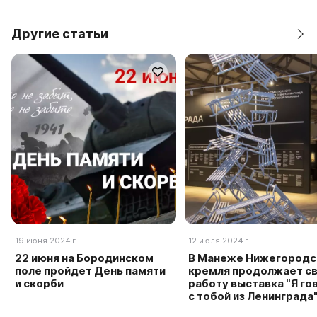
Другие статьи
19 июня 2024 г.
12 июля 2024 г.
22 июня на Бородинском
В Манеже Нижегородс
поле пройдет День памяти
кремля продолжает с
и скорби
работу выставка "Я г
с тобой из Ленинграда