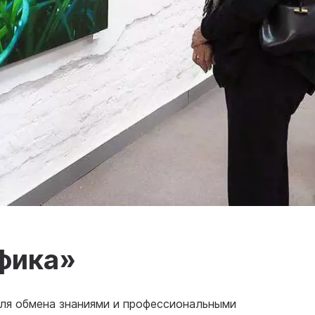
фика»
для обмена знаниями и профессиональными