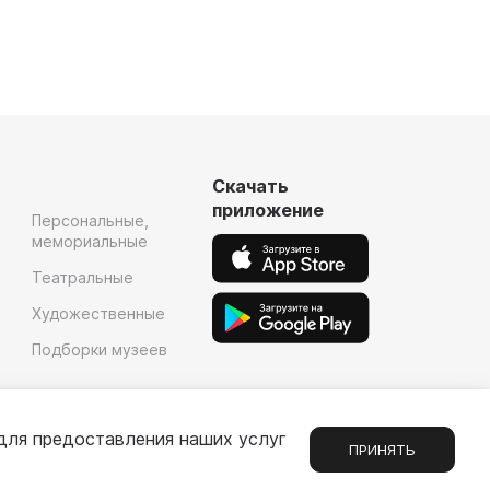
Скачать
приложение
Персональные,
мемориальные
Театральные
Художественные
Подборки музеев
для предоставления наших услуг
ПРИНЯТЬ
Сообщения
1
е
Партнерам