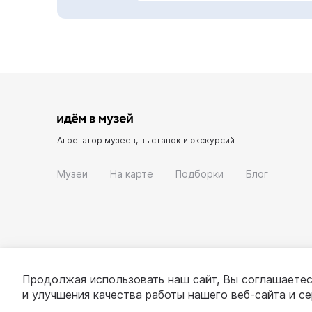
Агрегатор музеев, выставок и экскурсий
Музеи
На карте
Подборки
Блог
Продолжая использовать наш сайт, Вы соглашаетес
и улучшения качества работы нашего веб-сайта и с
© 2022 - 2026 «Идём в музей»
О проекте
П