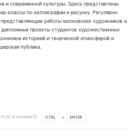
на и современной культуры. Здесь представлены
ер-классы по каллиграфии и рисунку. Регулярно
 представляющие работы московских художников и
и дипломные проекты студентов художественных
ронизана историей и творческой атмосферой и
широкая публика.
ТЕ ЕЁ И НАЖМИТЕ
CTRL
+
ENTER