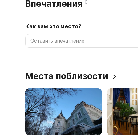
Впечатления
0
Как вам это место?
Места поблизости