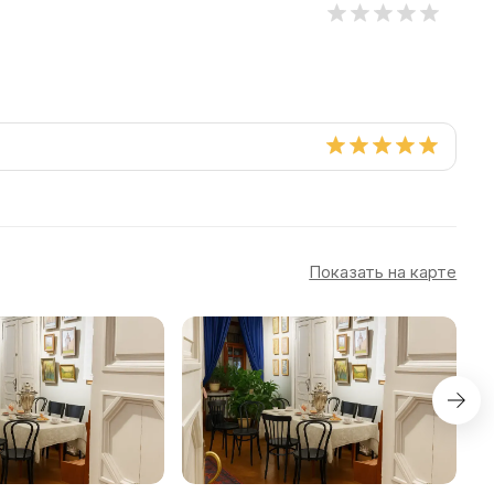
Показать на карте