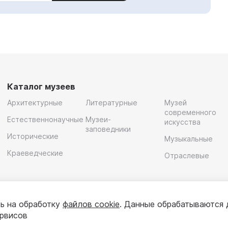
Каталог музеев
Архитектурные
Литературные
Музей
современного
Естественнонаучные
Музеи-
искусства
заповедники
Исторические
Музыкальные
Краеведческие
Отраслевые
ь на обработку
файлов cookie
. Данные обрабатываются 
ервисов
олитика конфиденциальности
Пользовательское соглашени