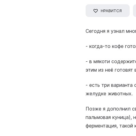
НРАВИТСЯ
Сегодня я узнал мно
- когда-то кофе гото
- в мякоти содержит
этим из неё готовят
- есть три варианта
желудке животных.
Позже я дополнил св
пальмовая куница), 
ферментация, такой 