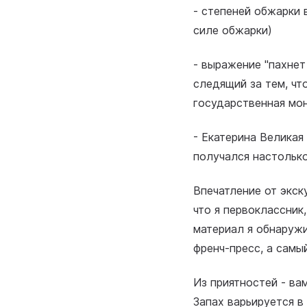
- степеней обжарки 
силе обжарки)
- выражение "пахнет
следящий за тем, чт
государственная мо
- Екатерина Великая 
получался настолько
Впечатление от экск
что я первоклассник
материал я обнаружи
френч-пресс, а самы
Из приятностей - ва
Запах варьируется в