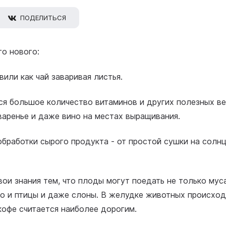
ПОДЕЛИТЬСЯ
го нового:
вили как чай заваривая листья.
ся большое количество витаминов и других полезных ве
 варенье и даже вино на местах выращивания.
 обработки сырого продукта - от простой сушки на солн
ои знания тем, что плоды могут поедать не только мус
но и птицы и даже слоны. В желудке животных происход
кофе считается наиболее дорогим.