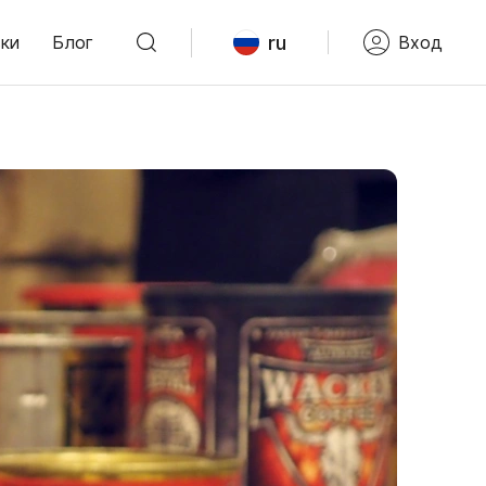
ru
ки
Блог
Вход