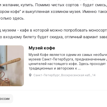
и желании, купить. Помимо чистых сортов - будет смесь
ором кофе" и выкупленная хозяином музея. Именно так
только здесь.
д музеем - кафе в которой можно попробовать моносорт
о входному билету будет скидка, отличный вариант зав
Музей кофе
Музей Кофе является одним из самых необыч
музеев Санкт-Петербурга, предназначенным 
ценителей настоящего кофе. Здесь проходят
традиционных и авторских к ...
Санкт-Петербург, Воскресенская наб., 14
оссии