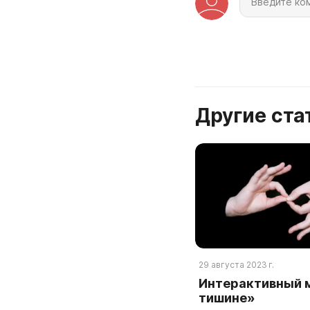
Другие ст
29 августа 2023 г.
Интерактивный 
тишине»