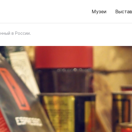
Музеи
Выстав
нный в России.