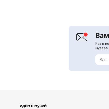
Вам
Раз в н
музеев 