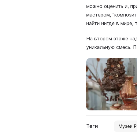
можно оценить и, пр
мастером, "композит
найти нигде в мире, 
На втором этаже на
уникальную смесь. П
Теги
Музеи Р