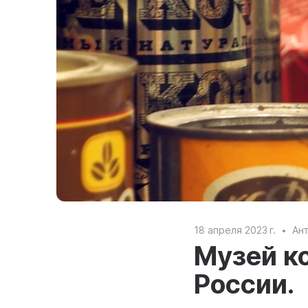
18 апреля 2023 г.
Ан
Музей к
России.