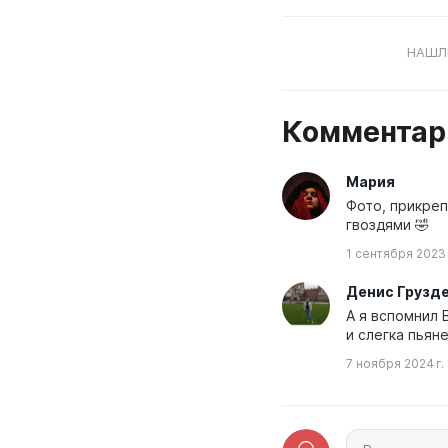
НАШЛИ
Коммента
Мария
Фото, прикреп
гвоздями 🤣
1 сентября 2023 
Денис Грузд
А я вспомнил 
и слегка пьяне
7 ноября 2024 г.