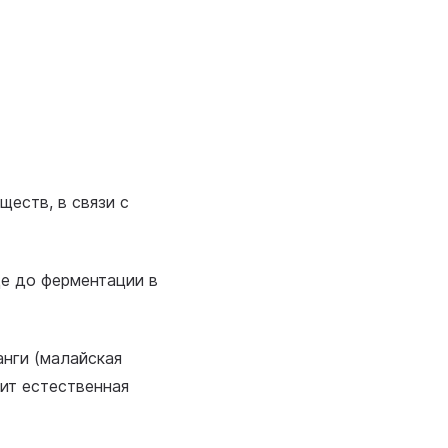
ществ, в связи с
це до ферментации в
анги (малайская
ит естественная