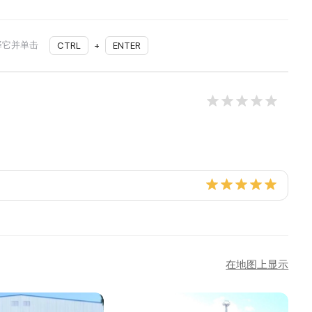
择它并单击
CTRL
+
ENTER
在地图上显示