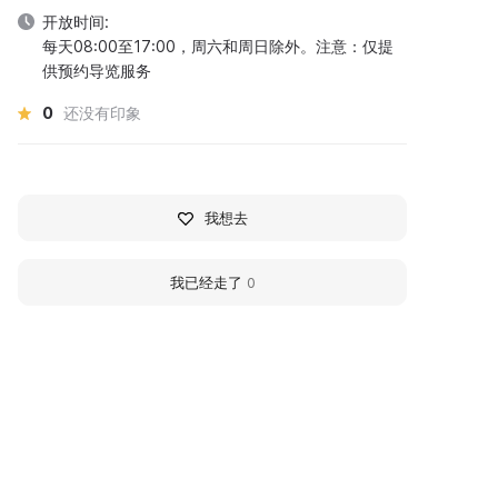
开放时间:
每天08:00至17:00，周六和周日除外。注意：仅提
供预约导览服务
0
还没有印象
我想去
我已经走了
0