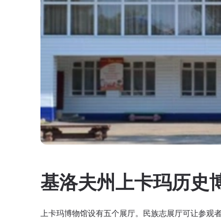
基洛夫州上卡玛历史
上卡玛博物馆设有五个展厅。民族志展厅可让参观