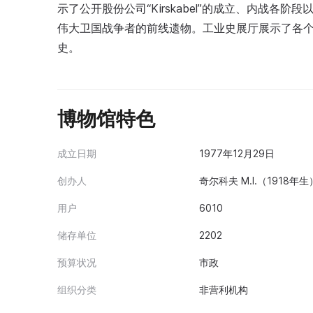
示了公开股份公司“Kirskabel”的成立、内战
伟大卫国战争者的前线遗物。工业史展厅展示了各
史。
博物馆特色
成立日期
1977年12月29日
创办人
奇尔科夫 M.I.（1918年生
用户
6010
储存单位
2202
预算状况
市政
组织分类
非营利机构