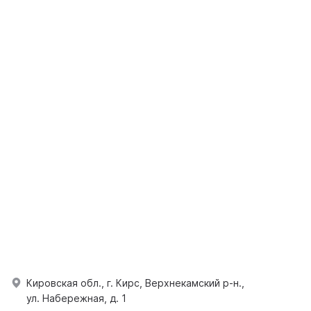
Кировская обл., г. Кирс, Верхнекамский р-н.,
ул. Набережная, д. 1