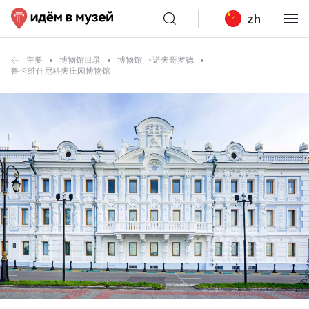
zh
主要
博物馆目录
博物馆 下诺夫哥罗德
鲁卡维什尼科夫庄园博物馆