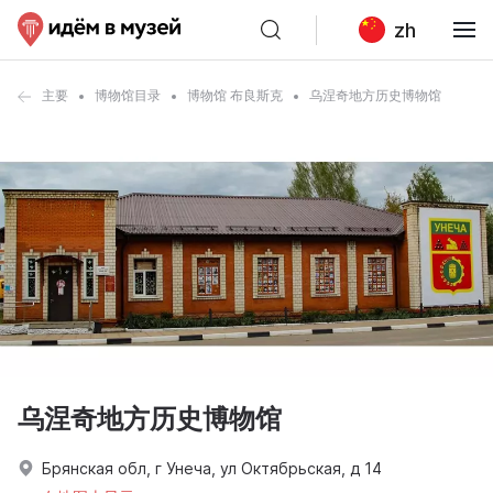
zh
主要
博物馆目录
博物馆 布良斯克
乌涅奇地方历史博物馆
乌涅奇地方历史博物馆
Брянская обл, г Унеча, ул Октябрьская, д 14