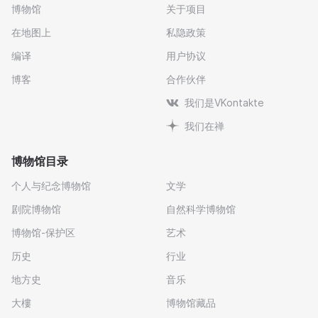
博物馆
关于项目
在地图上
私隐政策
编译
用户协议
博客
合作伙伴
我们是VKontakte
我们在禅
博物馆目录
个人与纪念博物馆
文学
剧院博物馆
自然科学博物馆
博物馆-保护区
艺术
历史
行业
地方史
音乐
大樓
博物馆藏品