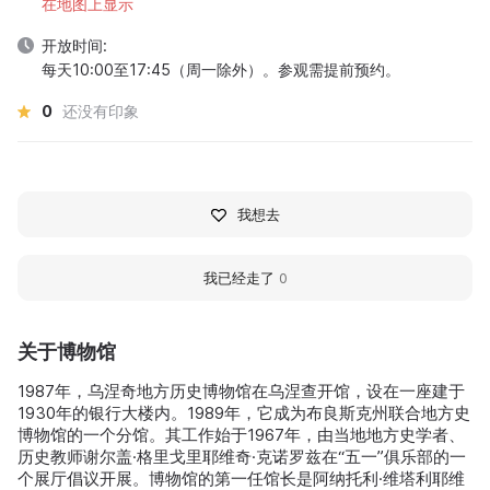
在地图上显示
开放时间:
每天10:00至17:45（周一除外）。参观需提前预约。
0
还没有印象
我想去
我已经走了
0
关于博物馆
1987年，乌涅奇地方历史博物馆在乌涅查开馆，设在一座建于
1930年的银行大楼内。1989年，它成为布良斯克州联合地方史
博物馆的一个分馆。其工作始于1967年，由当地地方史学者、
历史教师谢尔盖·格里戈里耶维奇·克诺罗兹在“五一”俱乐部的一
个展厅倡议开展。博物馆的第一任馆长是阿纳托利·维塔利耶维