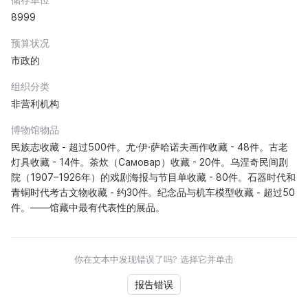
8999
预算状况
市政的
组织分类
非营利机构
博物馆物品
民族志收藏 - 超过500件。尤·伊·萨哈诺夫画作收藏 - 48件。古老
灯具收藏 - 14件。茶炊（Самовар）收藏 - 20件。乌涅奇民间剧
院（1907–1926年）的戏剧海报与节目单收藏 - 80件。石器时代和
青铜时代考古文物收藏 - 约30件。纪念品与机车模型收藏 - 超过50
件。——馆藏中最有代表性的展品。
你在文本中发现错误了吗? 选择它并单击
报告错误