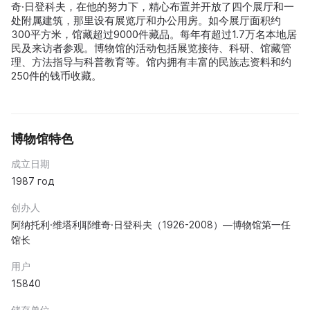
奇·日登科夫，在他的努力下，精心布置并开放了四个展厅和一
处附属建筑，那里设有展览厅和办公用房。如今展厅面积约
300平方米，馆藏超过9000件藏品。每年有超过1.7万名本地居
民及来访者参观。博物馆的活动包括展览接待、科研、馆藏管
理、方法指导与科普教育等。馆内拥有丰富的民族志资料和约
250件的钱币收藏。
博物馆特色
成立日期
1987 год
创办人
阿纳托利·维塔利耶维奇·日登科夫（1926-2008）—博物馆第一任
馆长
用户
15840
储存单位