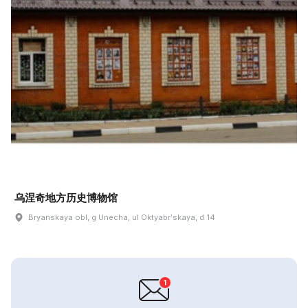
乌涅奇地方历史博物馆
Bryanskaya obl, g Unecha, ul Oktyabrʹskaya, d 14