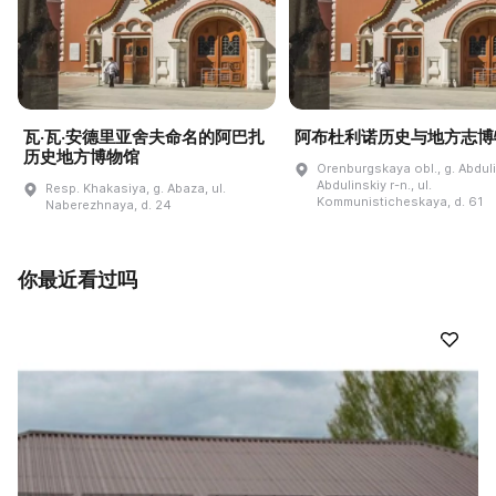
瓦·瓦·安德里亚舍夫命名的阿巴扎
阿布杜利诺历史与地方志博
历史地方博物馆
Orenburgskaya obl., g. Abdul
Abdulinskiy r-n., ul.
Resp. Khakasiya, g. Abaza, ul.
Kommunisticheskaya, d. 61
Naberezhnaya, d. 24
你最近看过吗