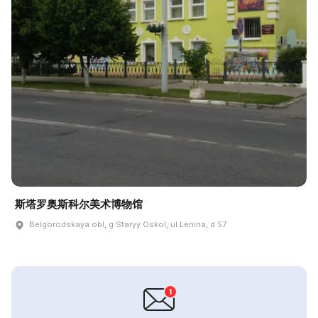
斯塔罗奥斯科尔美术博物馆
Belgorodskaya obl, g Staryy Oskol, ul Lenina, d 57