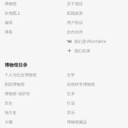
博物馆
关于项目
在地图上
私隐政策
编译
用户协议
博客
合作伙伴
我们是VKontakte
我们在禅
博物馆目录
个人与纪念博物馆
文学
剧院博物馆
自然科学博物馆
博物馆-保护区
艺术
历史
行业
地方史
音乐
大樓
博物馆藏品