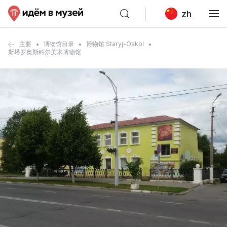
zh
主要
博物馆目录
博物馆 Staryj-Oskol
斯塔罗奥斯科尔美术博物馆