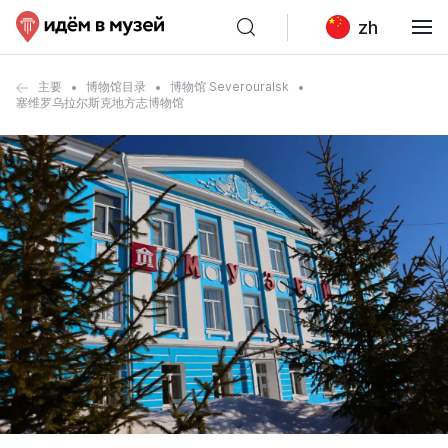
zh
主要
博物馆目录
博物馆 Severouralsk
塞维罗乌拉尔斯克地方志博物馆