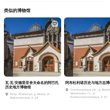
类似的博物馆
瓦·瓦·安德里亚舍夫命名的阿巴扎
阿布杜利诺历史与地方志博
历史地方博物馆
Orenburgskaya obl., g. Abdul
Abdulinskiy r-n., ul.
Resp. Khakasiya, g. Abaza, ul.
Kommunisticheskaya, d. 61
Naberezhnaya, d. 24