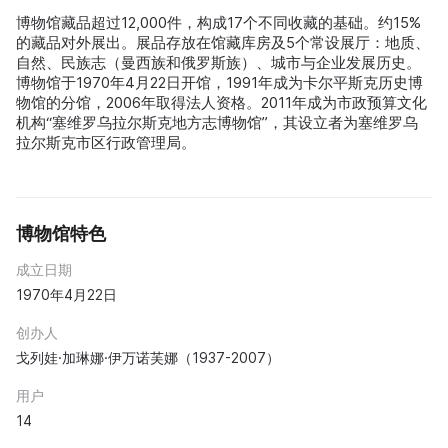
博物馆藏品超过12,000件，构成17个不同收藏的基础。约15%
的藏品对外展出。展品存放在馆藏库房及5个常设展厅：地质、
自然、民族志（曼西族和俄罗斯族）、城市与企业发展历史。
博物馆于1970年4月22日开馆，1991年成为卡尔平斯克历史博
物馆的分馆，2006年取得法人资格。2011年成为市政预算文化
机构“塞维罗乌拉尔斯克地方志博物馆”，其设立者为塞维罗乌
拉尔斯克市区行政管理局。
博物馆特色
成立日期
1970年4月22日
创办人
戈列娃·加琳娜·伊万诺芙娜（1937-2007）
用户
14