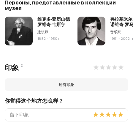
Персоны, представленные в коллекции
музея
维克多·亚历山德
弗拉基米尔
罗维奇·韦斯宁
诺维奇·罗
建筑师
音乐家
1882 - 1950 гг
1951 - 2002 г
0
印象
所有印象
你觉得这个地方怎么样？