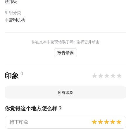
联邦级
组织分类
非营利机构
你在文本中发现错误了吗? 选择它并单击
报告错误
0
印象
所有印象
你觉得这个地方怎么样？