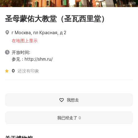
圣母蒙佑大教堂（圣瓦西里堂）
г Москва, пл Красная, д 2
在地图上显示
开放时间:
参见：http://shm.ru/
0
还没有印象
我想去
我已经走了
0