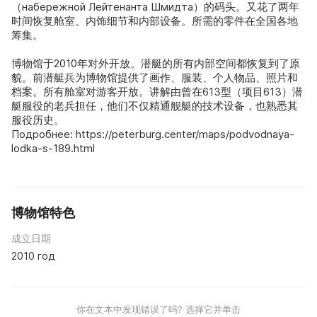
（набережной Лейтенанта Шмидта）的码头。又花了两年
时间恢复舱室、内饰细节和内部设备。所需的零件在全国各地
筹集。
博物馆于2010年对外开放。潜艇的所有内部空间都恢复到了原
貌。前潜艇兵为博物馆提供了画作、服装、个人物品、照片和
档案。所有舱室对游客开放。讲解由曾在613型（项目613）潜
艇服役的老兵担任，他们不仅精通舰艇的技术设备，也熟悉其
服役历史。
Подробнее: https://peterburg.center/maps/podvodnaya-
lodka-s-189.html
博物馆特色
成立日期
2010 год
你在文本中发现错误了吗? 选择它并单击