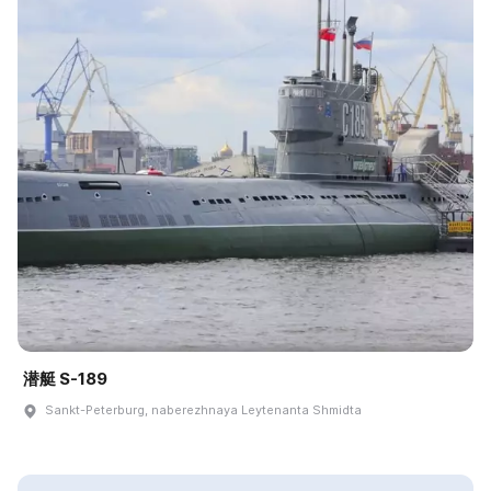
潜艇 S-189
Sankt-Peterburg, naberezhnaya Leytenanta Shmidta