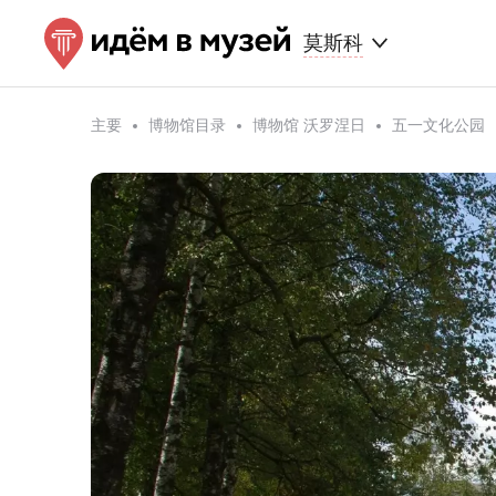
莫斯科
主要
博物馆目录
博物馆 沃罗涅日
五一文化公园