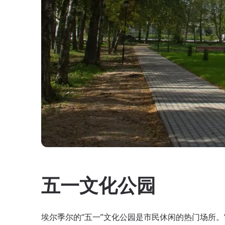
五一文化公园
埃尔季尔的“五一”文化公园是市民休闲的热门场所