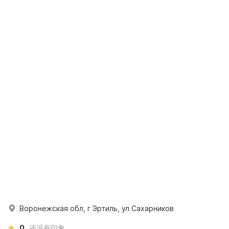
Воронежская обл, г Эртиль, ул Сахарников
0
还没有印象