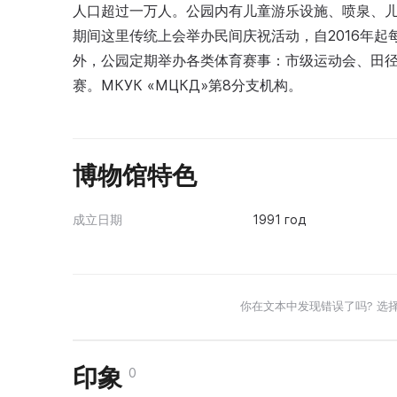
人口超过一万人。公园内有儿童游乐设施、喷泉、儿
期间这里传统上会举办民间庆祝活动，自2016年起每两年
外，公园定期举办各类体育赛事：市级运动会、田
赛。МКУК «МЦКД»第8分支机构。
博物馆特色
成立日期
1991 год
你在文本中发现错误了吗? 选
印象
0