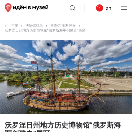
zh
主要
博物馆目录
博物馆 沃罗涅日
沃罗涅日州地方历史博物馆“俄罗斯海军创建史”展区
沃罗涅日州地方历史博物馆“俄罗斯海