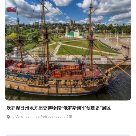
沃罗涅日州地方历史博物馆“俄罗斯海军创建史”展区
g Voronezh, nab Petrovskaya, d 21B