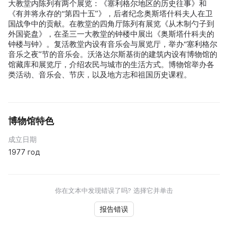
大教堂内陈列有两个展览：《塞利格尔地区的历史往事》和
《有并将永存的“第四十五”》，后者纪念奥斯塔什科夫人在卫
国战争中的贡献。在教堂的四角厅陈列有展览《从木制勺子到
外国瓷盘》，在圣三一大教堂的钟楼中展出《奥斯塔什科夫的
钟楼与钟》。复活教堂内设有音乐会与展览厅，举办“塞利格尔
音乐之夜”节的音乐会。沃洛达尔斯基街的建筑内设有博物馆的
馆藏库和展览厅，介绍农民与城市的生活方式。博物馆举办各
类活动、音乐会、节庆，以及地方志和祖国历史课程。
博物馆特色
成立日期
1977 год
你在文本中发现错误了吗? 选择它并单击
报告错误