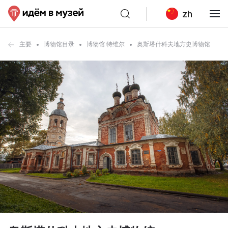
zh
主要
博物馆目录
博物馆 特维尔
奥斯塔什科夫地方史博物馆