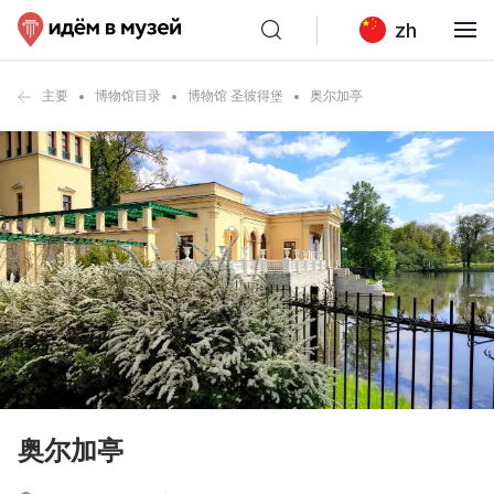
zh
主要
博物馆目录
博物馆 圣彼得堡
奥尔加亭
奥尔加亭