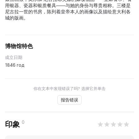
用银器、瓷器和银质餐具——与她的身份与尊贵相称。三楼是
尼古拉一世的书房，陈列着皇帝本人的画像以及描绘意大利各
城的版画。
博物馆特色
成立日期
1846 год
你在文本中发现错误了吗? 选择它并单击
报告错误
0
印象