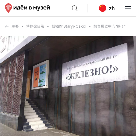
zh
主要
博物馆目录
博物馆 Staryj-Oskol
教育展览中心“铁！”