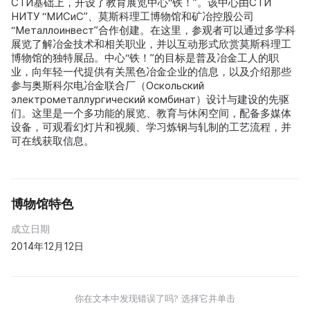
СТИ基础上，开设了教育展览中心“铁！”。该中心由СТИ
НИТУ “МИСиС”、莫斯科理工博物馆和矿冶控股公司
“Металлоинвест”合作创建。在这里，参观者可以通过多学科
展览了解冶金技术和相关职业，并以互动形式欣赏莫斯科理工
博物馆的独特展品。中心“铁！”的目标是普及冶金工人的职
业，向年轻一代提供有关黑色冶金企业的信息，以及介绍那些
参与奥斯科尔电冶金联合厂（Оскольский
электрометаллургический комбинат）设计与建设的先驱
们。这里是一个多功能的展览、教育与休闲空间，配备多媒体
设备，可观看幻灯片和视频、学习炼钢与轧制的工艺流程，并
可在线获取信息。
博物馆特色
成立日期
2014年12月12日
你在文本中发现错误了吗? 选择它并单击