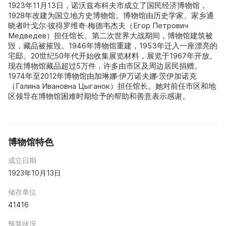
1923年11月13日，诺沃兹布科夫市成立了国民经济博物馆，
1928年改建为国立地方史博物馆。博物馆由历史学家、家乡通
晓者叶戈尔·彼得罗维奇·梅德韦杰夫（Егор Петрович
Медведев）担任馆长。第二次世界大战期间，博物馆建筑被
毁，藏品被摧毁。1946年博物馆重建，1953年迁入一座漂亮的
宅邸。20世纪50年代开始收集展览材料，展览于1967年开放。
现在博物馆藏品超过5万件，许多由市区及周边居民捐赠。
1974年至2012年博物馆由加琳娜·伊万诺夫娜·茨伊加诺克
（Галина Ивановна Цыганок）担任馆长。她对前任市区和地
区领导在博物馆困难时期给予的帮助和善意表示感谢。
博物馆特色
成立日期
1923年10月13日
储存单位
41416
预算状况