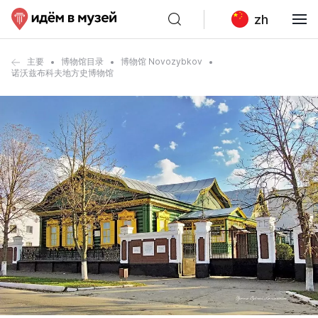
zh
主要
博物馆目录
博物馆 Novozybkov
诺沃兹布科夫地方史博物馆