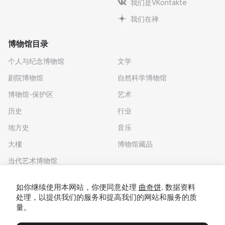
我们是VKontakte
我们在禅
博物馆目录
个人与纪念博物馆
文学
剧院博物馆
自然科学博物馆
博物馆-保护区
艺术
历史
行业
地方史
音乐
大樓
博物馆藏品
当代艺术博物馆
下载应用程序
如你继续使用本网站，你便同意处理
曲奇饼
. 数据资料
处理，以提供我们的服务和提高我们的网站和服务的质
量。