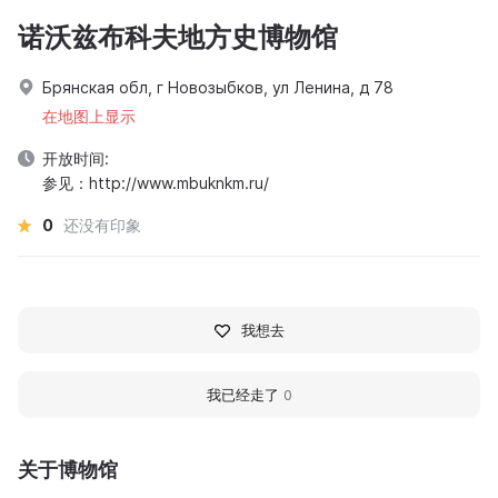
诺沃兹布科夫地方史博物馆
Брянская обл, г Новозыбков, ул Ленина, д 78
在地图上显示
开放时间:
参见：http://www.mbuknkm.ru/
0
还没有印象
我想去
我已经走了
0
关于博物馆