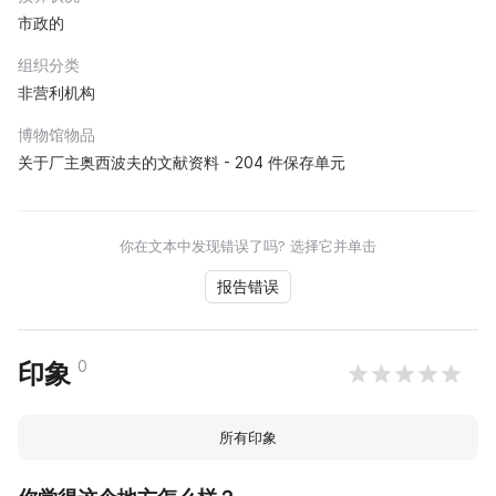
市政的
组织分类
非营利机构
博物馆物品
关于厂主奥西波夫的文献资料 - 204 件保存单元
你在文本中发现错误了吗? 选择它并单击
报告错误
0
印象
所有印象