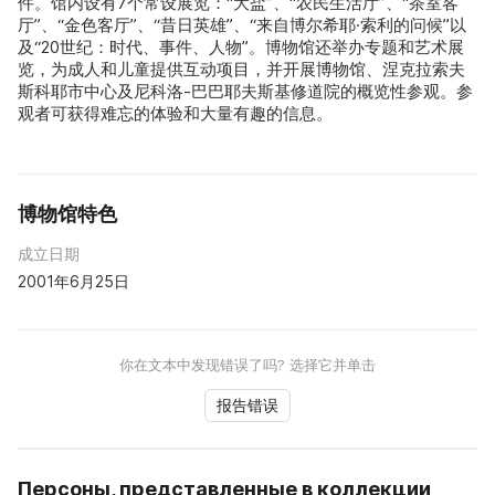
件。馆内设有7个常设展览：“大盐”、“农民生活厅”、“茶室客
厅”、“金色客厅”、“昔日英雄”、“来自博尔希耶·索利的问候”以
及“20世纪：时代、事件、人物”。博物馆还举办专题和艺术展
览，为成人和儿童提供互动项目，并开展博物馆、涅克拉索夫
斯科耶市中心及尼科洛-巴巴耶夫斯基修道院的概览性参观。参
观者可获得难忘的体验和大量有趣的信息。
博物馆特色
成立日期
2001年6月25日
你在文本中发现错误了吗? 选择它并单击
报告错误
Персоны, представленные в коллекции