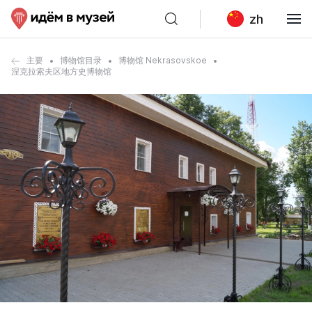
zh
主要
博物馆目录
博物馆 Nekrasovskoe
涅克拉索夫区地方史博物馆