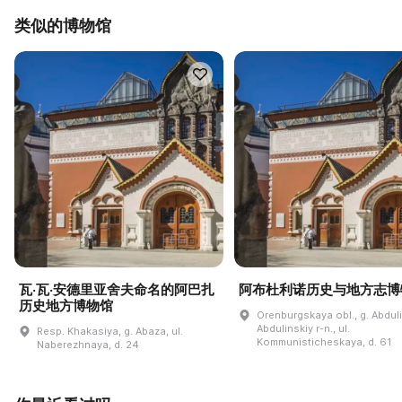
类似的博物馆
瓦·瓦·安德里亚舍夫命名的阿巴扎
阿布杜利诺历史与地方志博
历史地方博物馆
Orenburgskaya obl., g. Abdul
Abdulinskiy r-n., ul.
Resp. Khakasiya, g. Abaza, ul.
Kommunisticheskaya, d. 61
Naberezhnaya, d. 24