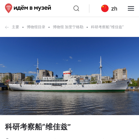
zh
主要
博物馆目录
博物馆 加里宁格勒
科研考察船“维佳兹”
科研考察船“维佳兹”