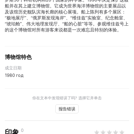
船并在其上建立博物馆。它成为世界海洋博物馆的主要展品以
及该馆历史舰队滨海长廊的核心展项。船上陈列有多个展区：
“极地展厅”、“俄罗斯发现海岸”、“维佳兹”实验室、纪念舱室、
“琥珀舱”、伟大地理发现厅、“船的心脏”等等。参观维佳兹号上
的这个博物馆对所有游客来说都是一次难忘且特别的体验。
博物馆特色
成立日期
1980 год
你在文本中发现错误了吗? 选择它并单击
报告错误
0
印象