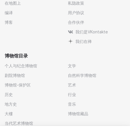
在地图上
私隐政策
编译
用户协议
博客
合作伙伴
我们是VKontakte
我们在禅
博物馆目录
个人与纪念博物馆
文学
剧院博物馆
自然科学博物馆
博物馆-保护区
艺术
历史
行业
地方史
音乐
大樓
博物馆藏品
当代艺术博物馆