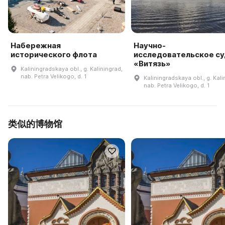
Набережная
Научно-
исторического флота
исследовательское с
«Витязь»
Kaliningradskaya obl., g. Kaliningrad,
nab. Petra Velikogo, d. 1
Kaliningradskaya obl., g. Kali
nab. Petra Velikogo, d. 1
类似的博物馆