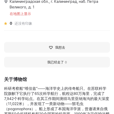
Калининградская обл., г. Калининград, наб. Петра
Великого, д. 1
在地图上显示
0
还没有印象
我想去
我已经走了
0
关于博物馆
科研考察船“维佳兹”——海洋学史上的传奇船只。在苏联科学
院旗帜下它执行了65次科学航行，航程达80万海里，完成了
7,942个科学站点。在其工作期间测得马里亚纳海沟的最大深度
（11,022米），并发现了一类新动物——鬃毛虫
（pogonophora）。船上形成了本国海洋学派，曾邀请来自俄
罗斯50个科研机构和20个国家的科学家。1990年决定保护这艘