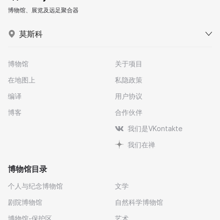
博物馆、展览及远足聚合器
莫斯科
博物馆
关于项目
在地图上
私隐政策
编译
用户协议
博客
合作伙伴
我们是VKontakte
我们在禅
博物馆目录
个人与纪念博物馆
文学
剧院博物馆
自然科学博物馆
博物馆-保护区
艺术