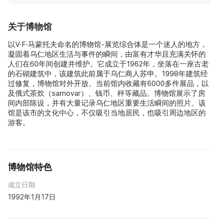
关于博物馆
以V·F·马蒙托夫命名的博物馆-展览综合体是一个迷人的地方，
凝固着乌仁地区生活与事件的瞬间，由富有才华且充满关怀的
人们在60年间创建并维护。它成立于1962年，坐落在一座古老
的石砌建筑中，该建筑此前属于乌仁商人苏申。1998年建筑经
过修复，博物馆对外开放。当前馆内收藏有6000多件展品，以
及俄式茶炊（samovar）、钱币、秤等藏品。博物馆展示了房
间内部陈设，并有大量记录乌仁地区重要生活瞬间的照片。该
馆是该市的文化中心，不仅吸引当地居民，也吸引周边地区的
游客。
博物馆特色
成立日期
1992年1月17日