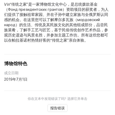
\r\n“传统之家”是一家博物馆文化中心，是总统拨款基金
（Фонд президентских грантов）资助项目的获奖者，为人
们提供了接触祖辈家园、并在子孙中建立家族与全俄罗斯认同
感的机会。在这里您可以了解摩尔多瓦族（мордовский
народ）的生活、传统及其民族文化的其他组成部分，品尝民
族菜肴，了解手工艺与匠艺，基于民俗传统创作艺术作品，参
观历史遗迹与风景名胜，并参加主题工作坊。所有这些您都可
以在帕拉基诺村热情好客的“传统之家”亲自体验。
博物馆特色
成立日期
2019年7月1日
你在文本中发现错误了吗? 选择它并单击
报告错误