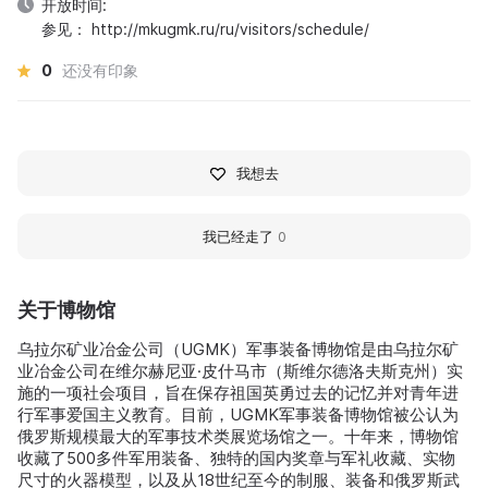
开放时间:
参见： http://mkugmk.ru/ru/visitors/schedule/
0
还没有印象
我想去
我已经走了
0
关于博物馆
乌拉尔矿业冶金公司（UGMK）军事装备博物馆是由乌拉尔矿
业冶金公司在维尔赫尼亚·皮什马市（斯维尔德洛夫斯克州）实
施的一项社会项目，旨在保存祖国英勇过去的记忆并对青年进
行军事爱国主义教育。目前，UGMK军事装备博物馆被公认为
俄罗斯规模最大的军事技术类展览场馆之一。十年来，博物馆
收藏了500多件军用装备、独特的国内奖章与军礼收藏、实物
尺寸的火器模型，以及从18世纪至今的制服、装备和俄罗斯武