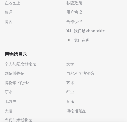
在地图上
私隐政策
编译
用户协议
博客
合作伙伴
我们是VKontakte
我们在禅
博物馆目录
个人与纪念博物馆
文学
剧院博物馆
自然科学博物馆
博物馆-保护区
艺术
历史
行业
地方史
音乐
大樓
博物馆藏品
当代艺术博物馆