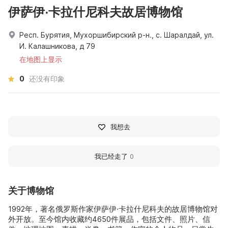
伊萨伊·卡拉什尼科夫故居博物馆
Респ. Бурятия, Мухоршибирский р-н., с. Шаралдай, ул.
И. Калашникова, д 79
在地图上显示
0
还没有印象
我想去
我已经走了
0
关于博物馆
1992年，著名俄罗斯作家伊萨伊·卡拉什尼科夫的故居博物馆对
外开放。至今馆内收藏约4650件展品，包括文件、照片、信