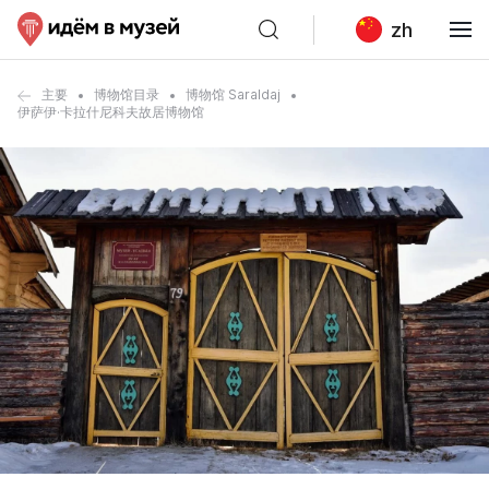
zh
主要
博物馆目录
博物馆 Saraldaj
伊萨伊·卡拉什尼科夫故居博物馆