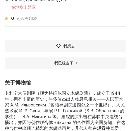
在地图上显示
0
还没有印象
我想去
我已经走了
0
关于博物馆
卡利宁木偶剧院（现为特维尔国立木偶剧院），成立于1944
年，拥有丰富的历史，与多位杰出人物息息相关——人民艺术
家 А.М. Ильвовским（曾领导剧院逾四分之一个世纪）、人民
艺术家 И. Э. Суни、导演 Р.Я. Готкиной（S.В. Образцова 的
学生）、В.А. Никитина 等。剧院的演出曾在苏联中央电视台
播出，并因与创作联合体 «Экран» 的合作而为全国所知。在这
种合作中出现了精彩的木偶动画片，几代人都在观看并喜爱，