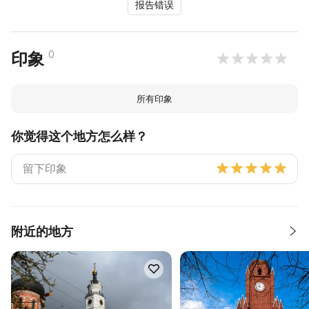
报告错误
0
印象
所有印象
你觉得这个地方怎么样？
附近的地方