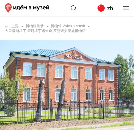
zh
主要
博物馆目录
博物馆 Volokolamsk
大公康斯坦丁·康斯坦丁诺维奇·罗曼诺夫家族博物馆