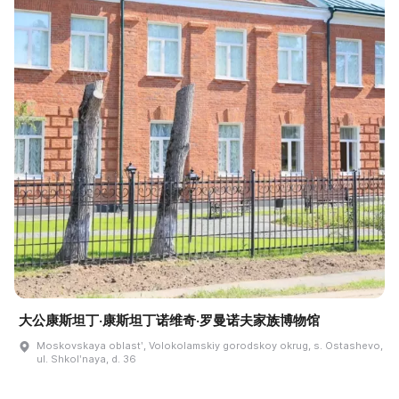
大公康斯坦丁·康斯坦丁诺维奇·罗曼诺夫家族博物馆
Moskovskaya oblastʹ, Volokolamskiy gorodskoy okrug, s. Ostashevo,
ul. Shkolʹnaya, d. 36