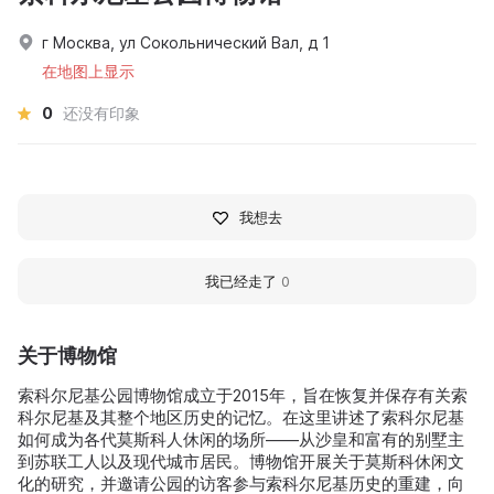
г Москва, ул Сокольнический Вал, д 1
在地图上显示
0
还没有印象
我想去
我已经走了
0
关于博物馆
索科尔尼基公园博物馆成立于2015年，旨在恢复并保存有关索
科尔尼基及其整个地区历史的记忆。在这里讲述了索科尔尼基
如何成为各代莫斯科人休闲的场所——从沙皇和富有的别墅主
到苏联工人以及现代城市居民。博物馆开展关于莫斯科休闲文
化的研究，并邀请公园的访客参与索科尔尼基历史的重建，向