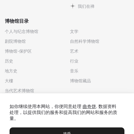
我们在禅
博物馆目录
个人与纪念博物馆
文学
剧院博物馆
自然科学博物馆
博物馆-保护区
艺术
历史
行业
地方史
音乐
大樓
博物馆藏品
当代艺术博物馆
下载应用程序
如你继续使用本网站，你便同意处理
曲奇饼
. 数据资料
处理，以提供我们的服务和提高我们的网站和服务的质
量。
接受