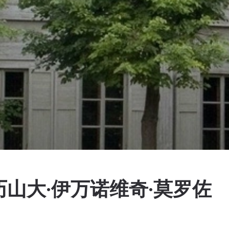
山大·伊万诺维奇·莫罗佐