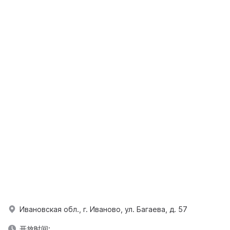
Ивановская обл., г. Иваново, ул. Багаева, д. 57
开放时间: