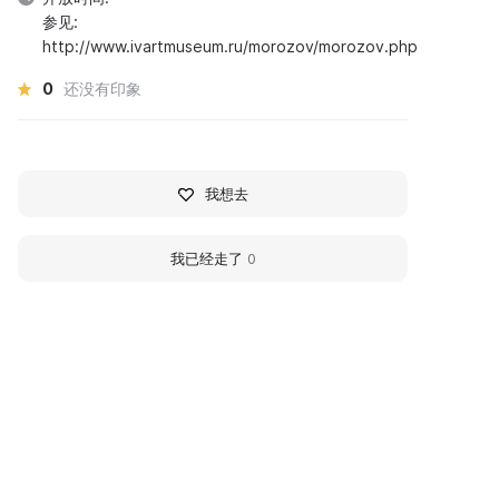
参见:
http://www.ivartmuseum.ru/morozov/morozov.php
0
还没有印象
我想去
我已经走了
0