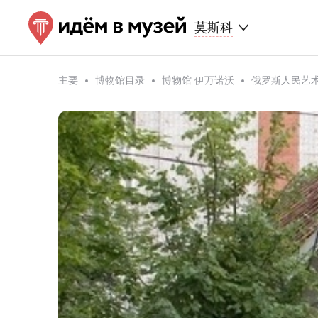
莫斯科
主要
博物馆目录
博物馆 伊万诺沃
俄罗斯人民艺术