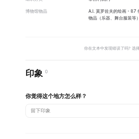
博物馆物品
A.I. 莫罗佐夫的绘画 - 8
物品（乐器、舞台服装等）
你在文本中发现错误了吗? 选
印象
0
你觉得这个地方怎么样？