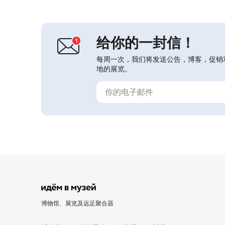
1910年的建筑内，该建筑是该市民用
建筑的保护性历史遗产。在这里可以参
观常设展览，展出艺术家的作品和个人
物品，也可参观有关莫罗佐...
给你的一封信！
每周一次，我们将发送公告，博客，促销
地的展览。
博物馆、展览及远足聚合器