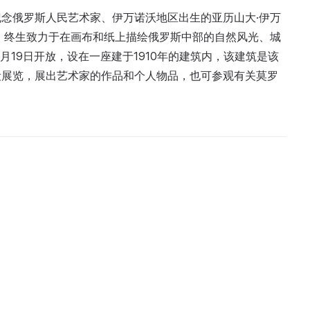
念俄罗斯人民艺术家、伊万诺沃地区出生的亚历山大·伊万
，终生致力于在画布和纸上描绘俄罗斯中部的自然风光、城
月19日开放，设在一座建于1910年的建筑内，该建筑是该
设展览，展出艺术家的作品和个人物品，也可参观有关莫罗