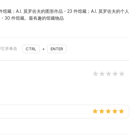
7 件馆藏；A.I. 莫罗佐夫的图形作品 - 23 件馆藏；A.I. 莫罗佐夫的个人
- 30 件馆藏。最有趣的馆藏物品
择它并单击
CTRL
+
ENTER