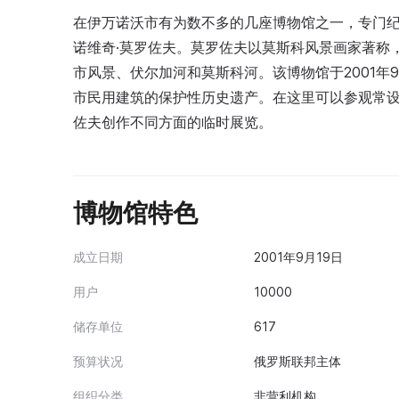
在伊万诺沃市有为数不多的几座博物馆之一，专门纪
诺维奇·莫罗佐夫。莫罗佐夫以莫斯科风景画家著称
市风景、伏尔加河和莫斯科河。该博物馆于2001年9
市民用建筑的保护性历史遗产。在这里可以参观常
佐夫创作不同方面的临时展览。
博物馆特色
成立日期
2001年9月19日
用户
10000
储存单位
617
预算状况
俄罗斯联邦主体
组织分类
非营利机构