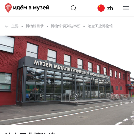
zh
主要
博物馆目录
博物馆 切列波韦茨
冶金工业博物馆