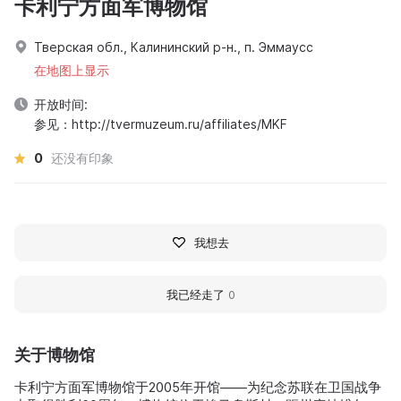
卡利宁方面军博物馆
Тверская обл., Калининский р-н., п. Эммаусс
在地图上显示
开放时间:
参见：http://tvermuzeum.ru/affiliates/MKF
0
还没有印象
我想去
我已经走了
0
关于博物馆
卡利宁方面军博物馆于2005年开馆——为纪念苏联在卫国战争