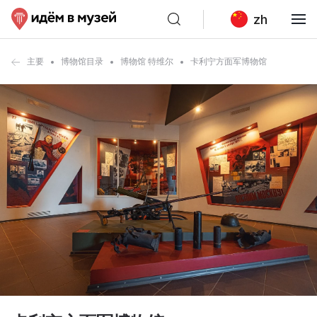
zh
主要
博物馆目录
博物馆 特维尔
卡利宁方面军博物馆