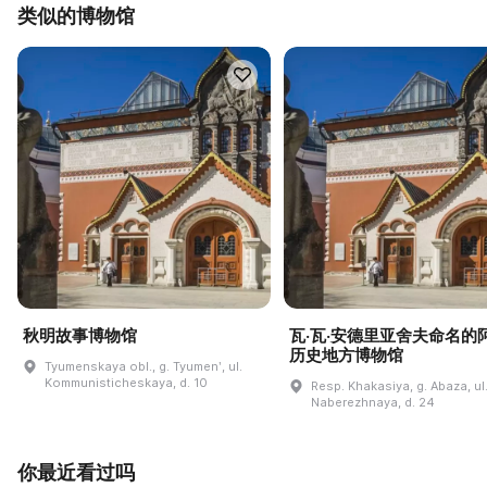
类似的博物馆
秋明故事博物馆
瓦·瓦·安德里亚舍夫命名的
历史地方博物馆
Tyumenskaya obl., g. Tyumenʹ, ul.
Kommunisticheskaya, d. 10
Resp. Khakasiya, g. Abaza, ul
Naberezhnaya, d. 24
你最近看过吗