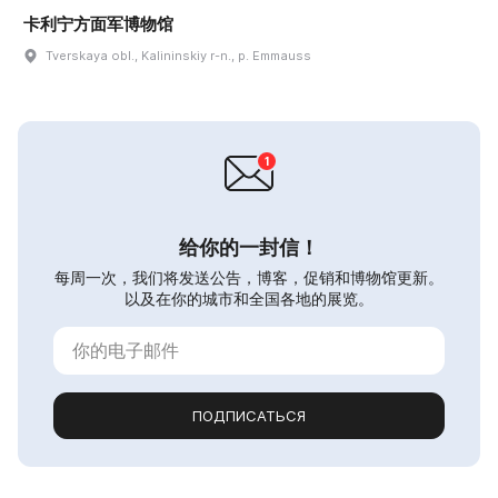
卡利宁方面军博物馆
Tverskaya obl., Kalininskiy r-n., p. Emmauss
给你的一封信！
每周一次，我们将发送公告，博客，促销和博物馆更新。
以及在你的城市和全国各地的展览。
ПОДПИСАТЬСЯ