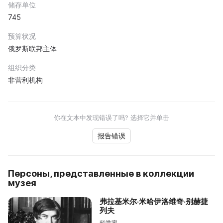
储存单位
745
预算状况
俄罗斯联邦主体
组织分类
非营利机构
你在文本中发现错误了吗? 选择它并单击
报告错误
Персоны, представленные в коллекции
музея
弗拉基米尔·米哈伊洛维奇·别赫捷
列夫
科学家