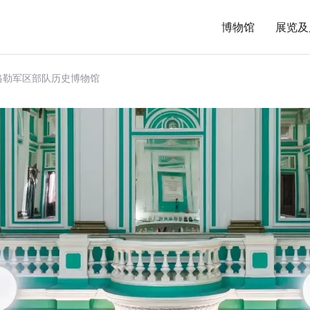
博物馆
展览及
格勒军区部队历史博物馆