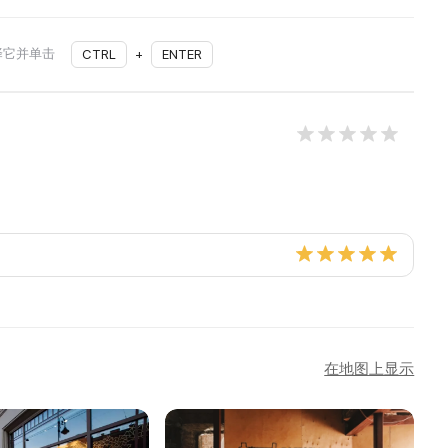
择它并单击
CTRL
+
ENTER
在地图上显示