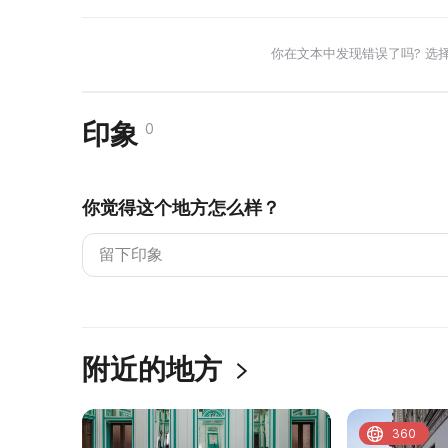
你在文本中发现错误了吗? 选
印象
0
你觉得这个地方怎么样？
附近的地方
360