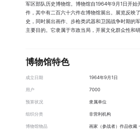
军区部队历史博物馆。博物馆自1964年9月1日开
件，其中有二百六十六件在博物馆展出。展览反映了
史，同时展出画作、步枪类武器和卫国战争时期的
主要目的。它隶属于市政当局，开展文化群众性和
博物馆特色
成立日期
1964年9月1日
用户
7000
预算状况
隶属单位
组织分类
非营利机构
博物馆物品
画家（参战者）作品收藏 - 