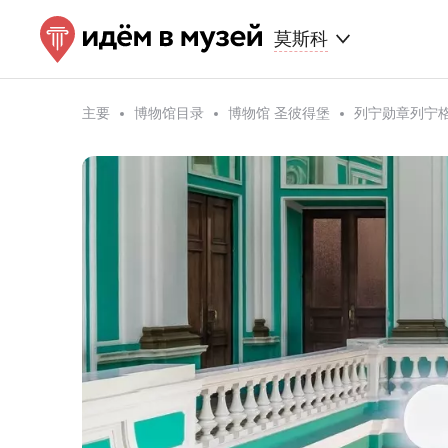
莫斯科
主要
博物馆目录
博物馆 圣彼得堡
列宁勋章列宁