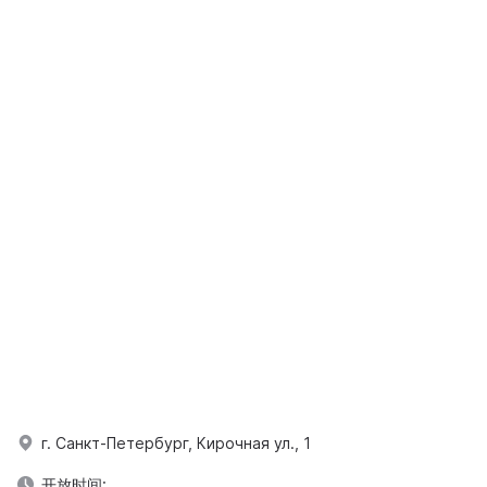
г. Санкт-Петербург, Кирочная ул., 1
开放时间: