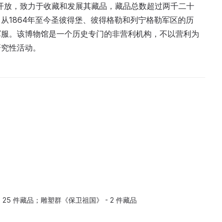
始开放，致力于收藏和发展其藏品，藏品总数超过两千二十
从1864年至今圣彼得堡、彼得格勒和列宁格勒军区的历
军服。该博物馆是一个历史专门的非营利机构，不以营利为
研究性活动。
25 件藏品；雕塑群《保卫祖国》 - 2 件藏品