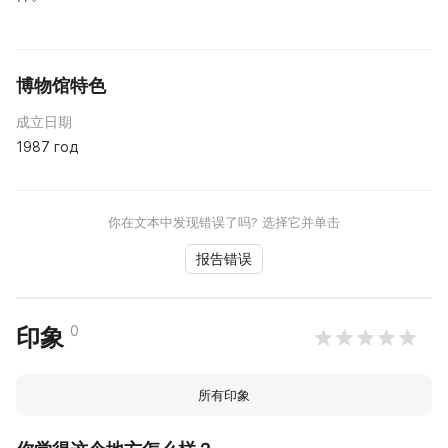
博物馆特色
成立日期
1987 год
你在文本中发现错误了吗? 选择它并单击
报告错误
0
印象
所有印象