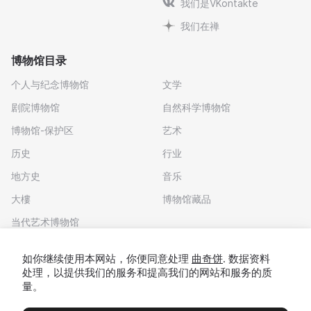
我们是VKontakte
我们在禅
博物馆目录
个人与纪念博物馆
文学
剧院博物馆
自然科学博物馆
博物馆-保护区
艺术
历史
行业
地方史
音乐
大樓
博物馆藏品
当代艺术博物馆
下载应用程序
如你继续使用本网站，你便同意处理
曲奇饼
. 数据资料
处理，以提供我们的服务和提高我们的网站和服务的质
量。