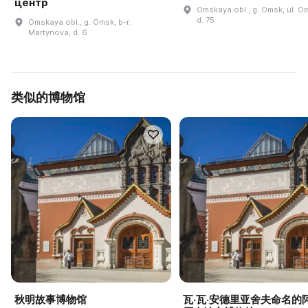
центр
Omskaya obl., g. Omsk, ul. O
d. 75
Omskaya obl., g. Omsk, b-r.
Martynova, d. 6
类似的博物馆
秋明故事博物馆
瓦·瓦·安德里亚舍夫命名的