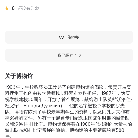
0
还没有印象
我想去
我已经走了
0
关于博物馆
1983年，学校教职员工发起了创建博物馆的倡议，负责开展资
料搜集工作的由数学教师N.I. 科罗布琴科担任。1987年，为庆
祝学校建校50周年，开放了首个展览，献给游击队英雄沃洛佳·
杜比宁（Володя Дубинин），他的名字被授予学校的少先
队。博物馆陈列了学校最早期学生的资料，以及阿扎罗夫和布
林采娃的文件。另有一个展台专门纪念卫国战争时期的游击队
员和沃洛佳·杜比宁。博物馆保存着在1980年代收到的大量与前
游击队员和杜比宁亲属的通信。博物馆的主要馆藏约有500
件。