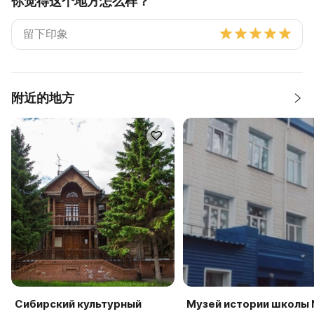
你觉得这个地方怎么样？
附近的地方
Сибирский культурный
Музей истории школы