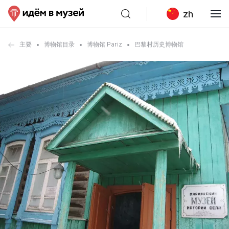
zh
主要
博物馆目录
博物馆 Pariz
巴黎村历史博物馆