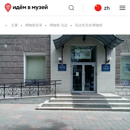
zh
主要
博物馆目录
博物馆 乌法
乌法市历史博物馆