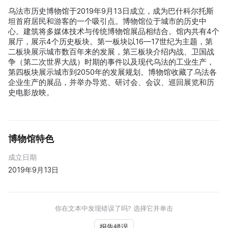
乌法市历史博物馆于2019年9月13日成立，成为巴什科尔托斯
坦首府居民和游客的一个吸引点。博物馆位于城市的历史中
心。建筑将多媒体技术与传统博物馆展品相结合。馆内共有4个
展厅，展示4个历史板块。第一板块以16—17世纪为主题，第
二板块展示城市数百年来的发展，第三板块介绍内战、卫国战
争（第二次世界大战）时期的事件以及现代乌法的工业生产，
第四板块展示城市到2050年的发展规划。博物馆收藏了乌法各
企业生产的展品，并举办导览、研讨会、会议、巡回展览和历
史电影放映。
博物馆特色
成立日期
2019年9月13日
你在文本中发现错误了吗? 选择它并单击
报告错误