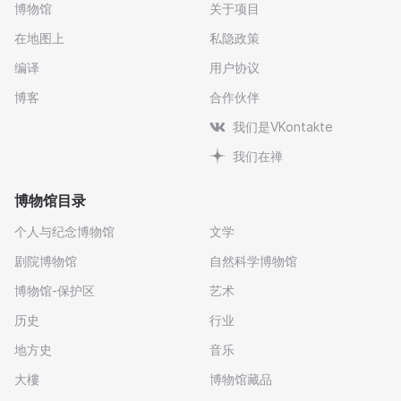
博物馆
关于项目
在地图上
私隐政策
编译
用户协议
博客
合作伙伴
我们是VKontakte
我们在禅
博物馆目录
个人与纪念博物馆
文学
剧院博物馆
自然科学博物馆
博物馆-保护区
艺术
历史
行业
地方史
音乐
大樓
博物馆藏品