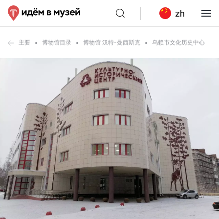
zh
主要
博物馆目录
博物馆 汉特-曼西斯克
乌赖市文化历史中心