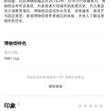
助创建。目前博物馆藏品共26,783件，分为10个收藏单元。博
物馆设有常设展览，向参观者介绍城市的发展历史。为儿童提
供六项教育项目。博物馆还提供外出导览、讲座服务、展览厅
与固定展览。参观博物馆将带来难忘的体验，并使人了解这座
城市的历史。
博物馆特色
成立日期
1981 год
你在文本中发现错误了吗? 选择它并单击
报告错误
0
印象