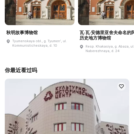
秋明故事博物馆
瓦·瓦·安德里亚舍夫命名的
历史地方博物馆
Tyumenskaya obl., g. Tyumenʹ, ul.
Kommunisticheskaya, d. 10
Resp. Khakasiya, g. Abaza, ul
Naberezhnaya, d. 24
你最近看过吗