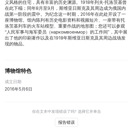
义风格的住宅，具有丰富的历史渊源。1918年列夫·托洛茨基曾
在此下榻；同年8月至9月，斯维亚日斯克及其周边成为俄国内
战第一阶段的震中。为纪念这一时期，2016年在此处开设了一
座博物馆。馆内陈列有历史电影资料和视频短片、一座带有托
洛茨基列车的火车站模型、重要作战的地形图；您还可以参观
“人民军事与海军委员（наркомвоенмор）的工作间”，其中展
出了他的印刷著作以及在1918年斯维亚日斯克及其周边战场发
现的物品。
博物馆特色
成立日期
2016年5月6日
你在文本中发现错误了吗? 选择它并单击
报告错误