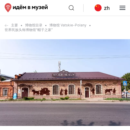
zh
主要
博物馆目录
博物馆 Vatskie-Polany
世界民族头饰博物馆“帽子之家”