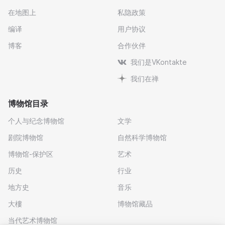
在地图上
私隐政策
编译
用户协议
博客
合作伙伴
我们是VKontakte
我们在禅
博物馆目录
个人与纪念博物馆
文学
剧院博物馆
自然科学博物馆
博物馆-保护区
艺术
历史
行业
地方史
音乐
大樓
博物馆藏品
当代艺术博物馆