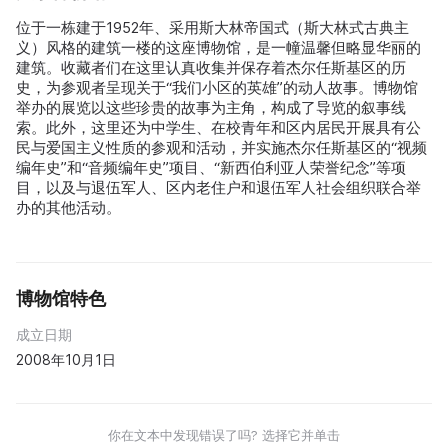
位于一栋建于1952年、采用斯大林帝国式（斯大林式古典主
义）风格的建筑一楼的这座博物馆，是一幢温馨但略显华丽的
建筑。收藏者们在这里认真收集并保存着杰尔任斯基区的历
史，为参观者呈现关于“我们小区的英雄”的动人故事。博物馆
举办的展览以这些珍贵的故事为主角，构成了导览的叙事线
索。此外，这里还为中学生、在校青年和区内居民开展具有公
民与爱国主义性质的参观和活动，并实施杰尔任斯基区的“视频
编年史”和“音频编年史”项目、“新西伯利亚人荣誉纪念”等项
目，以及与退伍军人、区内老住户和退伍军人社会组织联合举
办的其他活动。
博物馆特色
成立日期
2008年10月1日
你在文本中发现错误了吗? 选择它并单击