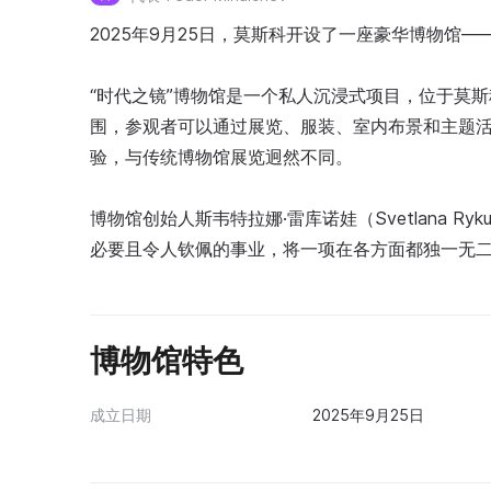
2025年9月25日，莫斯科开设了一座豪华博物馆—
“时代之镜”博物馆是一个私人沉浸式项目，位于莫斯
围，参观者可以通过展览、服装、室内布景和主题
验，与传统博物馆展览迥然不同。
博物馆创始人斯韦特拉娜·雷库诺娃（Svetlana R
必要且令人钦佩的事业，将一项在各方面都独一无
博物馆特色
成立日期
2025年9月25日