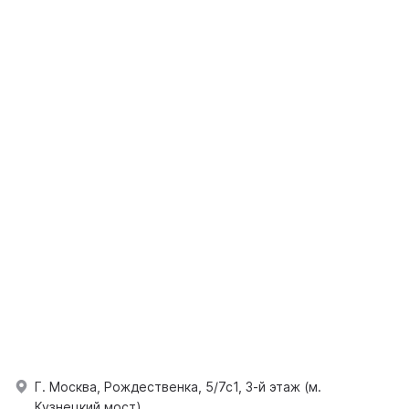
Г. Москва, Рождественка, 5/7с1, 3-й этаж (м.
Кузнецкий мост).