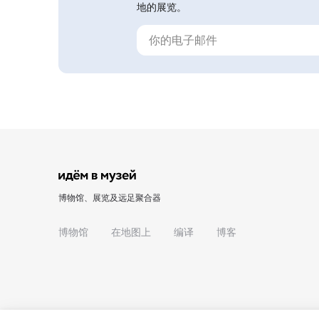
地的展览。
博物馆、展览及远足聚合器
博物馆
在地图上
编译
博客