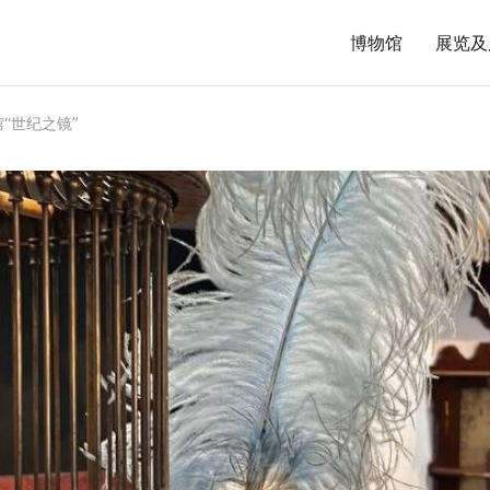
博物馆
展览及
“世纪之镜”