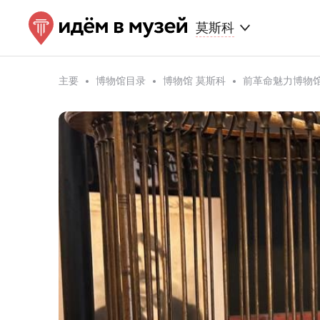
莫斯科
主要
博物馆目录
博物馆 莫斯科
前革命魅力博物馆