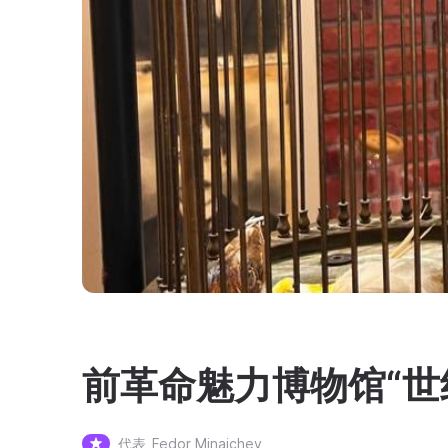
前革命魅力博物馆“世
代表
Fedor Minaichev