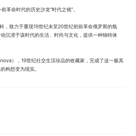
—前革命时代的历史沙龙“时代之镜”。
科，致力于重现19世纪末至20世纪初前革命俄罗斯的氛
活动沉浸于该时代的生活、时尚与文化，提供一种独特体
ykunova），19世纪社交生活珍品的收藏家，完成了这一极其
二的构想变为现实。