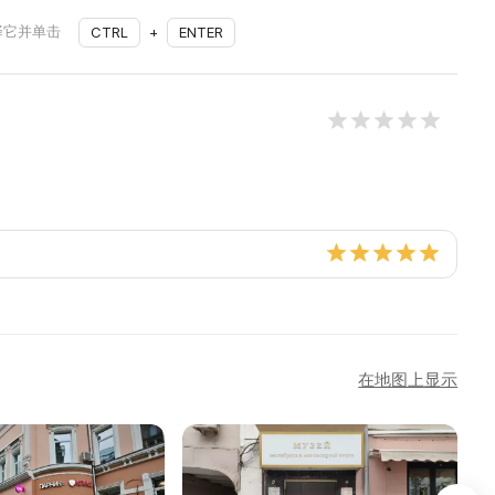
择它并单击
CTRL
+
ENTER
在地图上显示